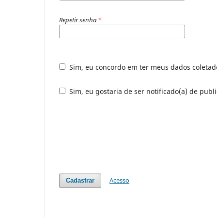
Repetir senha
*
Sim, eu concordo em ter meus dados coleta
Sim, eu gostaria de ser notificado(a) de publ
Acesso
Cadastrar