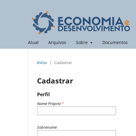
Atual
Arquivos
Sobre
Documentos
Início
/
Cadastrar
Cadastrar
Perfil
Nome Próprio
*
Sobrenome