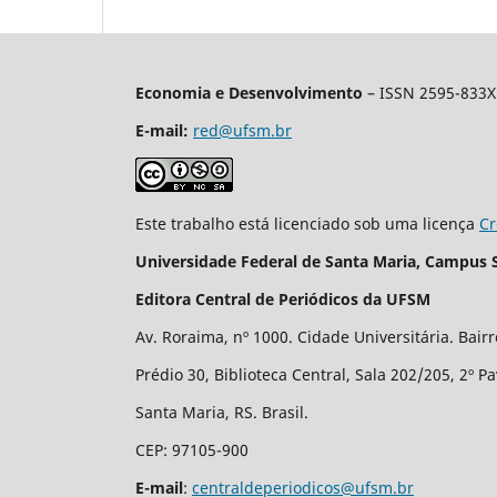
Economia e Desenvolvimento
– ISSN 2595-833X
E-mail:
red@ufsm.br
Este trabalho está licenciado sob uma licença
Cr
Universidade Federal de Santa Maria, Campus 
Editora Central de Periódicos da UFSM
Av. Roraima, nº 1000. Cidade Universitária. Bair
Prédio 30, Biblioteca Central, Sala 202/205, 2º P
Santa Maria, RS. Brasil.
CEP: 97105-900
E-mail
:
centraldeperiodicos@ufsm.br