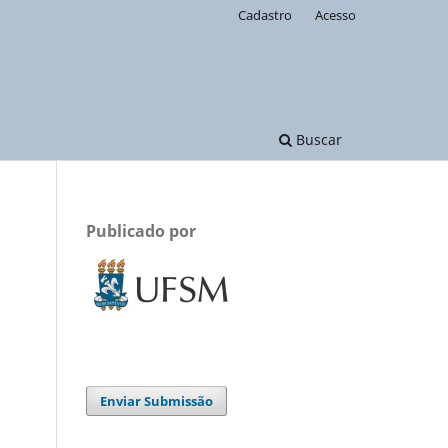
Cadastro
Acesso
Buscar
Publicado por
Enviar Submissão