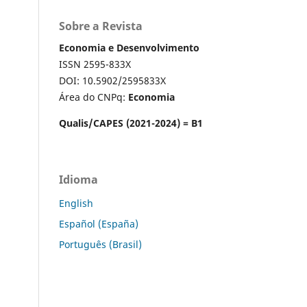
Sobre a Revista
Economia e Desenvolvimento
ISSN 2595-833X
DOI: 10.5902/2595833X
Área do CNPq:
Economia
Qualis/CAPES (2021-2024) = B1
Idioma
English
Español (España)
Português (Brasil)