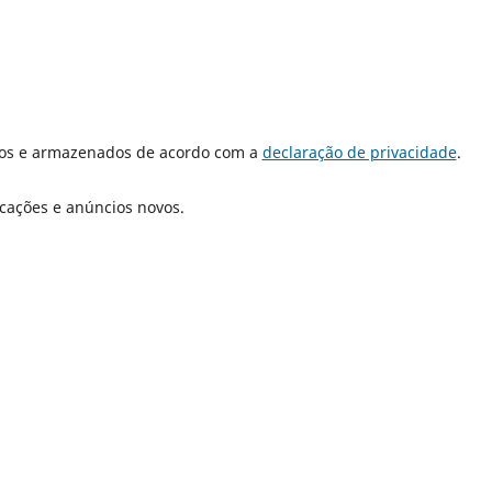
dos e armazenados de acordo com a
declaração de privacidade
.
icações e anúncios novos.