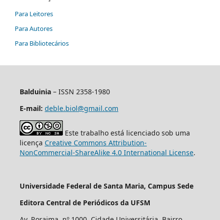
Para Leitores
Para Autores
Para Bibliotecários
Balduinia
– ISSN 2358-1980
E-mail:
deble.biol@gmail.com
Este trabalho está licenciado sob uma
licença
Creative Commons Attribution-
NonCommercial-ShareAlike 4.0 International License
.
Universidade Federal de Santa Maria, Campus Sede
Editora Central de Periódicos da UFSM
Av. Roraima, nº 1000. Cidade Universitária. Bairro