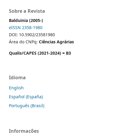
Sobre a Revista
Balduinia (2005-)
eISSN 2358-1980
DOI: 10.5902/23581980
Área do CNPq:
Ciências Agrárias
Qualis/CAPES (2021-2024) = B3
Idioma
English
Español (España)
Português (Brasil)
Informações