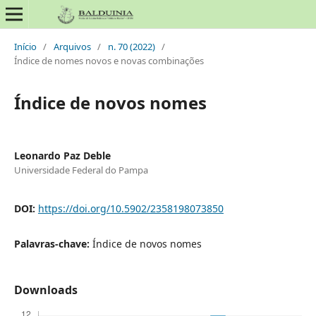
Início
/
Arquivos
/
n. 70 (2022)
/
Índice de nomes novos e novas combinações
Índice de novos nomes
Leonardo Paz Deble
Universidade Federal do Pampa
DOI:
https://doi.org/10.5902/2358198073850
Palavras-chave:
Índice de novos nomes
Downloads