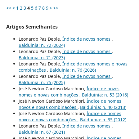
<<
<
1
2
3
4
5
6
7
8
9
>
>>
Artigos Semelhantes
Leonardo Paz Deble,
Índice de novos nomes
,
Balduinia: n. 72 (2024)
Leonardo Paz Deble,
Índice de novos nomes
,
Balduinia: n. 71 (2023)
Leonardo Paz Deble,
Índice de novos nomes e novas
combinações
,
Balduinia: n. 76 (2026)
Leonardo Paz Deble,
Índice de novos nomes
,
Balduinia: n. 75 (2025)
José Newton Cardoso Marchiori,
Índice de novos
nomes e novas combinações
,
Balduinia: n. 53 (2016)
José Newton Cardoso Marchiori,
Índice de nomes
novos e novas combinações
,
Balduinia: n. 40 (2013)
José Newton Cardoso Marchiori,
Índice de nomes
novos e novas combinações
,
Balduinia: n. 35 (2012)
Leonardo Paz Deble,
Indice de novos nomes
,
Balduinia: n. 67 (2021)
José Newton Cardoso Marchiori,
Índice de nomes