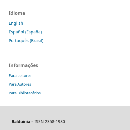
Idioma
English
Español (España)
Português (Brasil)
Informações
Para Leitores
Para Autores
Para Bibliotecários
Balduinia
– ISSN 2358-1980