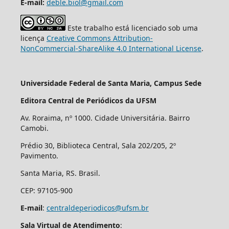
E-mail:
deble.biol@gmail.com
Este trabalho está licenciado sob uma
licença
Creative Commons Attribution-
NonCommercial-ShareAlike 4.0 International License
.
Universidade Federal de Santa Maria, Campus Sede
Editora Central de Periódicos da UFSM
Av. Roraima, nº 1000. Cidade Universitária. Bairro
Camobi.
Prédio 30, Biblioteca Central, Sala 202/205, 2º
Pavimento.
Santa Maria, RS. Brasil.
CEP: 97105-900
E-mail
:
centraldeperiodicos@ufsm.br
Sala Virtual de Atendimento
: