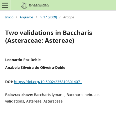
Início
/
Arquivos
/
n. 17 (2009)
/
Artigos
Two validations in Baccharis
(Asteraceae: Astereae)
Leonardo Paz Deble
Anabela Silveira de Oliveira-Deble
DOI:
https://doi.org/10.5902/2358198014071
Palavras-chave:
Baccharis lymanii, Baccharis nebulae,
validations, Astereae, Asteraceae