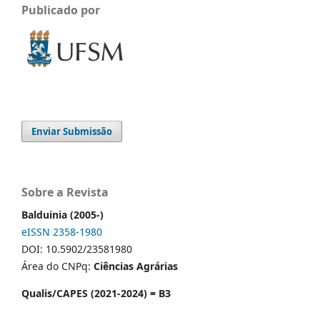
Publicado por
Enviar Submissão
Sobre a Revista
Balduinia (2005-)
eISSN 2358-1980
DOI: 10.5902/23581980
Área do CNPq:
Ciências Agrárias
Qualis/CAPES (2021-2024) = B3