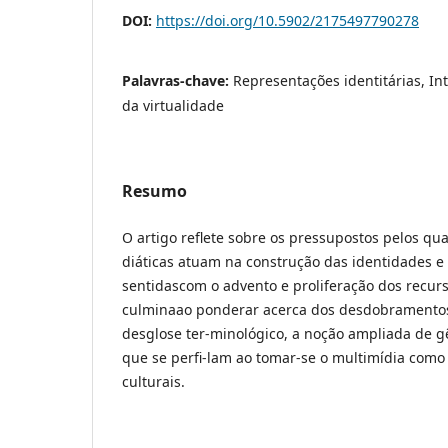
DOI:
https://doi.org/10.5902/2175497790278
Palavras-chave:
Representações identitárias, Int
da virtualidade
Resumo
O artigo reflete sobre os pressupostos pelos qu
diáticas atuam na construção das identidades e
sentidascom o advento e proliferação dos recurs
culminaao ponderar acerca dos desdobramento
desglose ter-minológico, a noção ampliada de g
que se perfi-lam ao tomar-se o multimídia como 
culturais.