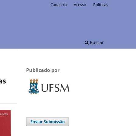
Cadastro
Acesso
Políticas
Buscar
Publicado por
as
Enviar Submissão