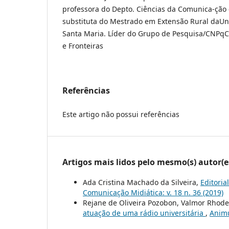
professora do Depto. Ciências da Comunica-ção
substituta do Mestrado em Extensão Rural daUn
Santa Maria. Líder do Grupo de Pesquisa/CNPq
e Fronteiras
Referências
Este artigo não possui referências
Artigos mais lidos pelo mesmo(s) autor(e
Ada Cristina Machado da Silveira,
Editoria
Comunicação Midiática: v. 18 n. 36 (2019)
Rejane de Oliveira Pozobon, Valmor Rhode
atuação de uma rádio universitária
,
Animu