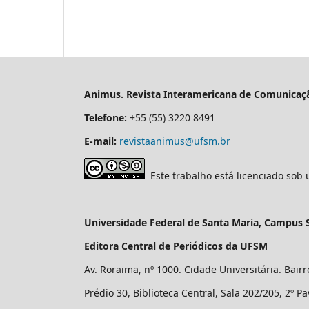
Animus. Revista Interamericana de Comunicaçã
Telefone:
+55 (55) 3220 8491
E-mail:
revistaanimus@ufsm.br
Este trabalho está licenciado sob
Universidade Federal de Santa Maria, Campus 
Editora Central de Periódicos da UFSM
Av. Roraima, nº 1000. Cidade Universitária. Bair
Prédio 30, Biblioteca Central, Sala 202/205, 2º P