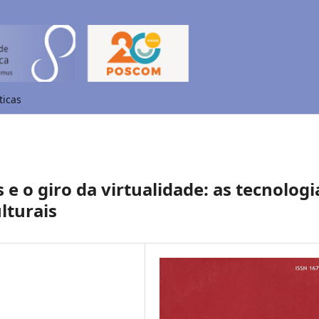
ticas
 e o giro da virtualidade: as tecnologi
lturais