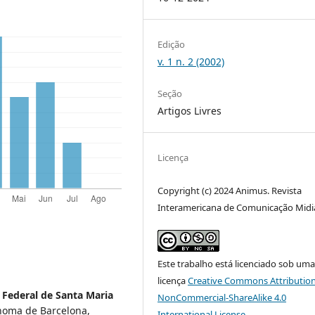
Edição
v. 1 n. 2 (2002)
Seção
Artigos Livres
Licença
Copyright (c) 2024 Animus. Revista
Interamericana de Comunicação Midi
Este trabalho está licenciado sob um
licença
Creative Commons Attribution
 Federal de Santa Maria
NonCommercial-ShareAlike 4.0
noma de Barcelona,
International License
.