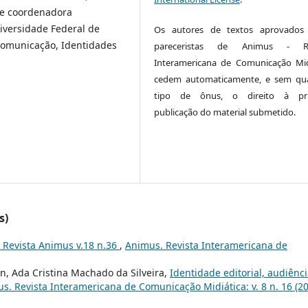
 e coordenadora
iversidade Federal de
Os autores de textos aprovados 
Comunicação, Identidades
pareceristas de Animus - Re
Interamericana de Comunicação Mid
cedem automaticamente, e sem qu
tipo de ônus, o direito à pri
publicação do material submetido.
s)
l Revista Animus v.18 n.36
,
Animus. Revista Interamericana de
n, Ada Cristina Machado da Silveira,
Identidade editorial, audiênci
s. Revista Interamericana de Comunicação Midiática: v. 8 n. 16 (2