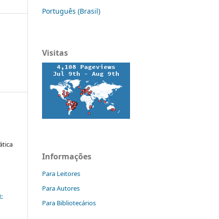
Português (Brasil)
Visitas
ática
Informações
Para Leitores
a
Para Autores
-
Para Bibliotecários