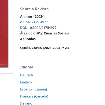
Sobre a Revista
Animus (2002-)
e-ISSN 2175-4977
DOI: 10.5902/21754977
Área do CNPq:
Ciências Sociais
Aplicadas
Qualis/CAPES (2021-2024) = A4
Idioma
Deutsch
English
Español (España)
Français (Canada)
Italiano