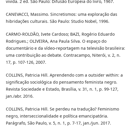
vivida. 2 ed. São Paulo: Difusão Europeia do livro, 1967.
CANEVACCI, Massimo. Sincretismos: uma exploração das
hibridações culturais. São Paulo: Studio Nobel, 1996.
CARMO-ROLDÃO, Ivete Cardoso; BAZI, Rogério Eduardo
Rodrigues.; OLIVEIRA, Ana Paula Silva. O espaço do
documentário e da vídeo-reportagem na televisão brasileira:
uma contribuição ao debate. Contracampo, Niterói, v. 2, n.
17, p. 107-126, 2007.
COLLINS, Patricia Hill. Aprendendo com a outsider within: a
significação sociológica do pensamento feminista negro.
Revista Sociedade e Estado, Brasília, v. 31, n. 1, p. 99-127,
jan./abr. 2016.
COLLINS, Patricia Hill. Se perdeu na tradução? Feminismo
negro, interseccionalidade e política emancipatória.
Parágrafo, São Paulo, v. 5, n. 1, p. 7-17, jan./jun. 2017.