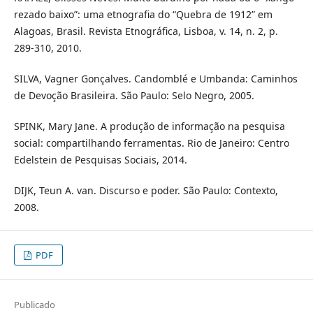
rezado baixo”: uma etnografia do “Quebra de 1912” em
Alagoas, Brasil. Revista Etnográfica, Lisboa, v. 14, n. 2, p.
289-310, 2010.
SILVA, Vagner Gonçalves. Candomblé e Umbanda: Caminhos
de Devoção Brasileira. São Paulo: Selo Negro, 2005.
SPINK, Mary Jane. A produção de informação na pesquisa
social: compartilhando ferramentas. Rio de Janeiro: Centro
Edelstein de Pesquisas Sociais, 2014.
DIJK, Teun A. van. Discurso e poder. São Paulo: Contexto,
2008.
PDF
Publicado