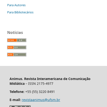
Para Autores
Para Bibliotecários
Notícias
Animus. Revista Interamericana de Comunicação
Midiática
– ISSN 2175-4977
Telefone:
+55 (55) 3220 8491
E-mail:
revistaanimus@ufsm.br