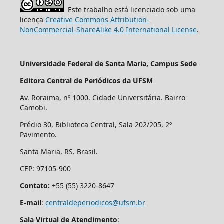
Este trabalho está licenciado sob uma
licença
Creative Commons Attribution-
NonCommercial-ShareAlike 4.0 International License
.
Universidade Federal de Santa Maria, Campus Sede
Editora Central de Periódicos da UFSM
Av. Roraima, nº 1000. Cidade Universitária. Bairro
Camobi.
Prédio 30, Biblioteca Central, Sala 202/205, 2º
Pavimento.
Santa Maria, RS. Brasil.
CEP: 97105-900
Contato:
+55 (55) 3220-8647
E-mail
:
centraldeperiodicos@ufsm.br
Sala Virtual de Atendimento
: