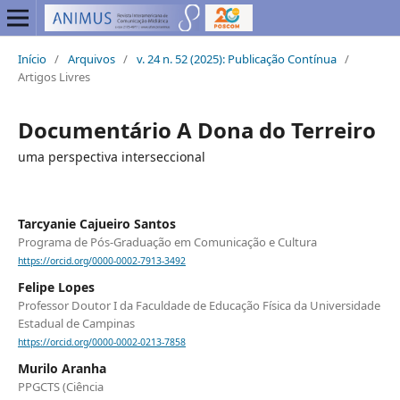
Início
/
Arquivos
/
v. 24 n. 52 (2025): Publicação Contínua
/
Artigos Livres
Documentário A Dona do Terreiro
uma perspectiva interseccional
Tarcyanie Cajueiro Santos
Programa de Pós-Graduação em Comunicação e Cultura
https://orcid.org/0000-0002-7913-3492
Felipe Lopes
Professor Doutor I da Faculdade de Educação Física da Universidade
Estadual de Campinas
https://orcid.org/0000-0002-0213-7858
Murilo Aranha
PPGCTS (Ciência