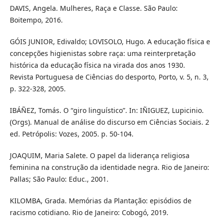
DAVIS, Angela. Mulheres, Raça e Classe. São Paulo:
Boitempo, 2016.
GÓIS JUNIOR, Edivaldo; LOVISOLO, Hugo. A educação física e
concepções higienistas sobre raça: uma reinterpretação
histórica da educação física na virada dos anos 1930.
Revista Portuguesa de Ciências do desporto, Porto, v. 5, n. 3,
p. 322-328, 2005.
IBÁÑEZ, Tomás. O “giro linguístico”. In: IÑIGUEZ, Lupicinio.
(Orgs). Manual de análise do discurso em Ciências Sociais. 2
ed. Petrópolis: Vozes, 2005. p. 50-104.
JOAQUIM, Maria Salete. O papel da liderança religiosa
feminina na construção da identidade negra. Rio de Janeiro:
Pallas; São Paulo: Educ., 2001.
KILOMBA, Grada. Memórias da Plantação: episódios de
racismo cotidiano. Rio de Janeiro: Cobogó, 2019.