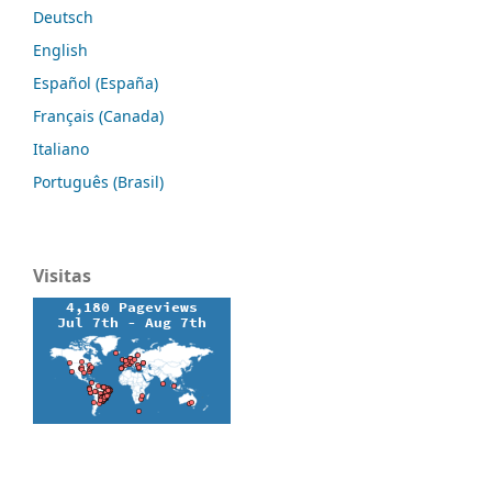
Deutsch
English
Español (España)
Français (Canada)
Italiano
Português (Brasil)
Visitas