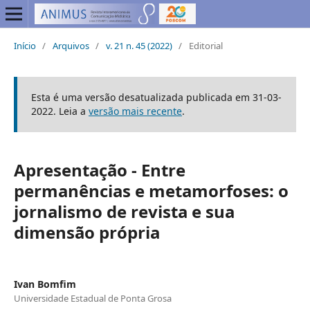
Início
/
Arquivos
/
v. 21 n. 45 (2022)
/
Editorial
Esta é uma versão desatualizada publicada em 31-03-
2022. Leia a
versão mais recente
.
Apresentação - Entre
permanências e metamorfoses: o
jornalismo de revista e sua
dimensão própria
Ivan Bomfim
Universidade Estadual de Ponta Grosa