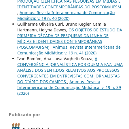
PRODUÇÃO CIENTÍFICA NAS PESQUISAS EM MÍDIAS E
IDENTIDADES CONTEMPORÂNEAS DO POSCOM/UFSM
,
Animus. Revista Interamericana de Comunicação
Midiática: v. 19 n. 40 (2020)
Guilherme Oliveira Curi, Bruno Kegler, Camila
Hartmann, Helyna Dewes,
OS OBJETOS DE ESTUDO DA
PRIMEIRA DÉCADA DE PESQUISAS DA LINHA DE
MÍDIAS E IDENTIDADES CONTEMPORÂNEAS
(POSCOM/UFSM)
,
Animus. Revista Interamericana de
Comunicação Midiática: v. 19 n. 41 (2020)
Ivan Bomfim, Ana Luisa Vaghetti Souza,
A
CONVERGÊNCIA JORNALÍSTICA POR QUEM A FAZ: UMA
ANÁLISE DOS SENTIDOS RELATIVOS AOS PROCESSOS
CONVERGENTES EM ENTREVISTAS COM JORNALISTAS
DO DIÁRIO DOS CAMPOS
,
Animus. Revista
Interamericana de Comunicação Midiática: v. 19 n. 39
(2020)
Publicado por