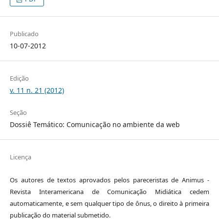
Publicado
10-07-2012
Edição
v. 11 n. 21 (2012)
Seção
Dossiê Temático: Comunicação no ambiente da web
Licença
Os autores de textos aprovados pelos pareceristas de Animus -
Revista Interamericana de Comunicação Midiática cedem
automaticamente, e sem qualquer tipo de ônus, o direito à primeira
publicação do material submetido.