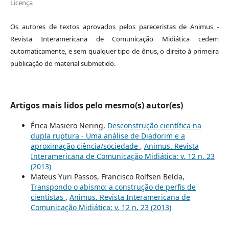
Licença
Os autores de textos aprovados pelos pareceristas de Animus -
Revista Interamericana de Comunicação Midiática cedem
automaticamente, e sem qualquer tipo de ônus, o direito à primeira
publicação do material submetido.
Artigos mais lidos pelo mesmo(s) autor(es)
Érica Masiero Nering,
Desconstrução científica na
dupla ruptura - Uma análise de Diadorim e a
aproximação ciência/sociedade
,
Animus. Revista
Interamericana de Comunicação Midiática: v. 12 n. 23
(2013)
Mateus Yuri Passos, Francisco Rolfsen Belda,
Transpondo o abismo: a construção de perfis de
cientistas
,
Animus. Revista Interamericana de
Comunicação Midiática: v. 12 n. 23 (2013)