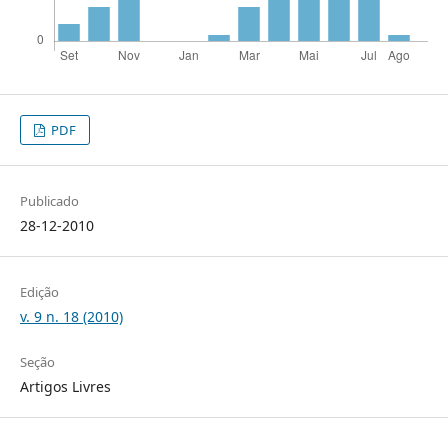
PDF
Publicado
28-12-2010
Edição
v. 9 n. 18 (2010)
Seção
Artigos Livres