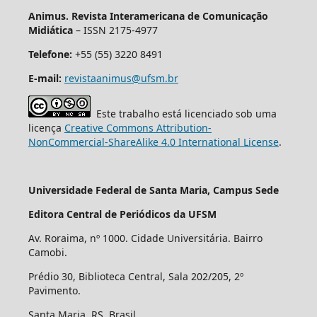
Animus. Revista Interamericana de Comunicação
Midiática
– ISSN 2175-4977
Telefone:
+55 (55) 3220 8491
E-mail:
revistaanimus@ufsm.br
Este trabalho está licenciado sob uma
licença
Creative Commons Attribution-
NonCommercial-ShareAlike 4.0 International License
.
Universidade Federal de Santa Maria, Campus Sede
Editora Central de Periódicos da UFSM
Av. Roraima, nº 1000. Cidade Universitária. Bairro
Camobi.
Prédio 30, Biblioteca Central, Sala 202/205, 2º
Pavimento.
Santa Maria, RS. Brasil.