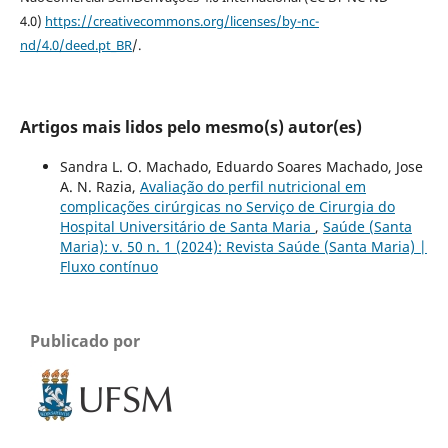
4.0)
https://creativecommons.org/licenses/by-nc-
nd/4.0/deed.pt_BR
/.
Artigos mais lidos pelo mesmo(s) autor(es)
Sandra L. O. Machado, Eduardo Soares Machado, Jose
A. N. Razia,
Avaliação do perfil nutricional em
complicações cirúrgicas no Serviço de Cirurgia do
Hospital Universitário de Santa Maria
,
Saúde (Santa
Maria): v. 50 n. 1 (2024): Revista Saúde (Santa Maria) |
Fluxo contínuo
Publicado por