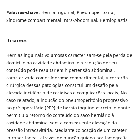
Palavras-chave:
Hérnia Inguinal, Pneumoperitônio ,
Síndrome compartimental Intra-Abdominal, Hernioplastia
Resumo
Hérnias inguinais volumosas caracterizam-se pela perda de
domicílio na cavidade abdominal e a redução de seu
conteúdo pode resultar em hipertensão abdominal,
caracterizada como síndrome compartimental. A correção
cirúrgica dessas patologias constitui um desafio pela
elevada incidência de recidivas e complicações locais. No
caso relatado, a indução do pneumoperitônio progressivo
no pré-operatório (PPP) de hérnia inguino-escrotal gigante
permitiu o retorno do conteúdo do saco herniário à
cavidade abdominal sem a consequente elevação da
pressão intracavitária. Mediante colocação de um cateter
intraperitoneal, através de punção guiada por tomografia