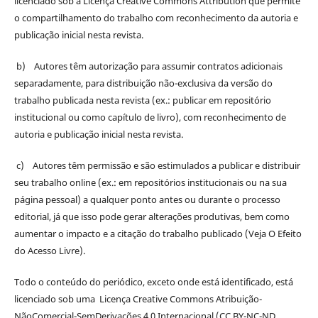
licenciado sob a Licença Creative Commons Attribution que permite
o compartilhamento do trabalho com reconhecimento da autoria e
publicação inicial nesta revista.
b) Autores têm autorização para assumir contratos adicionais
separadamente, para distribuição não-exclusiva da versão do
trabalho publicada nesta revista (ex.: publicar em repositório
institucional ou como capítulo de livro), com reconhecimento de
autoria e publicação inicial nesta revista.
c) Autores têm permissão e são estimulados a publicar e distribuir
seu trabalho online (ex.: em repositórios institucionais ou na sua
página pessoal) a qualquer ponto antes ou durante o processo
editorial, já que isso pode gerar alterações produtivas, bem como
aumentar o impacto e a citação do trabalho publicado (Veja O Efeito
do Acesso Livre).
Todo o conteúdo do periódico, exceto onde está identificado, está
licenciado sob uma Licença Creative Commons Atribuição-
NãoComercial-SemDerivações 4.0 Internacional (CC BY-NC-ND