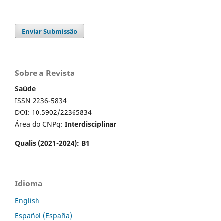
Enviar Submissão
Sobre a Revista
Saúde
ISSN 2236-5834
DOI: 10.5902/22365834
Área do CNPq:
Interdisciplinar
Qualis (2021-2024): B1
Idioma
English
Español (España)