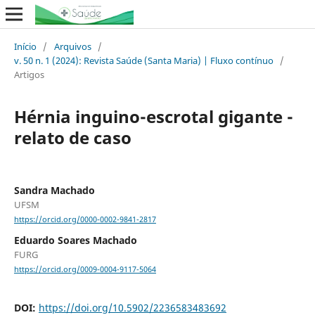
Início
/
Arquivos
/
v. 50 n. 1 (2024): Revista Saúde (Santa Maria) | Fluxo contínuo
/
Artigos
Hérnia inguino-escrotal gigante -
relato de caso
Sandra Machado
UFSM
https://orcid.org/0000-0002-9841-2817
Eduardo Soares Machado
FURG
https://orcid.org/0009-0004-9117-5064
DOI:
https://doi.org/10.5902/2236583483692