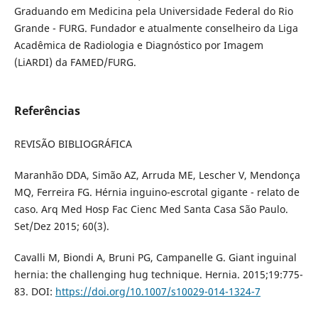
Graduando em Medicina pela Universidade Federal do Rio
Grande - FURG. Fundador e atualmente conselheiro da Liga
Acadêmica de Radiologia e Diagnóstico por Imagem
(LiARDI) da FAMED/FURG.
Referências
REVISÃO BIBLIOGRÁFICA
Maranhão DDA, Simão AZ, Arruda ME, Lescher V, Mendonça
MQ, Ferreira FG. Hérnia inguino-escrotal gigante - relato de
caso. Arq Med Hosp Fac Cienc Med Santa Casa São Paulo.
Set/Dez 2015; 60(3).
Cavalli M, Biondi A, Bruni PG, Campanelle G. Giant inguinal
hernia: the challenging hug technique. Hernia. 2015;19:775-
83. DOI:
https://doi.org/10.1007/s10029-014-1324-7