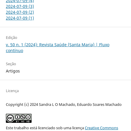
2024-07-09 (4)
2024-07-09 (3)
2024-07-09 (2)
2024-07-09 (1)
Edição
v. 50 n. 1 (2024): Revista Saúde (Santa Maria) | Fluxo
contínuo
Seção
Artigos
Licença
Copyright (c) 2024 Sandra L O Machado, Eduardo Soares Machado
Este trabalho está licenciado sob uma licença
Creative Commons