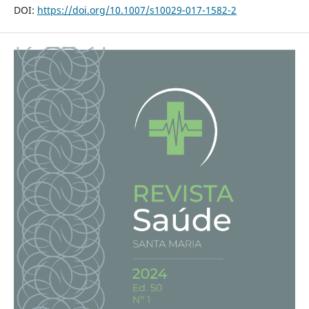
DOI:
https://doi.org/10.1007/s10029-017-1582-2