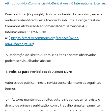
Attribution-NonCommercial-NoDerivatives 4.0 International License
.
Direito autoral (Copyright): todo o conteúdo do periódico, exceto
onde está identificado, está licenciado sob uma Licença Creative
Commons Atribuição-NãoComercial-SemDerivações 4.0
Internacional (CC BY-NC-ND
4.0)
https://creativecommons.org/licenses/by-nc-
nd/4.0/deed.pt_BR
/.
A Declaração de Direito Autoral e os itens a serem observados
podem ser visualizados abaixo:
1. Política para Periódicos de Acesso Livre
Autores que publicam nesta revista concordam com os seguintes
termos:
a) Autores mantém os direitos autorais e concedem à revista o
direito de primeira publicação, com o trabalho simultaneamente