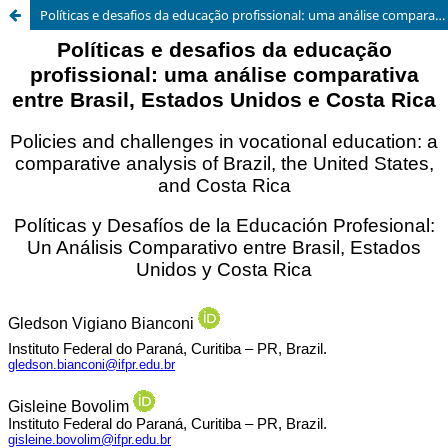
Políticas e desafios da educação profissional: uma análise comparativa entre Brasil, Estados Unidos e Costa Rica