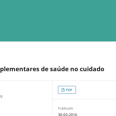
omplementares de saúde no cuidado
PDF
RJ
Publicado
30-03-2016