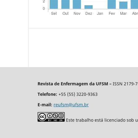
Revista de Enfermagem da UFSM –
ISSN 2179-
Telefone:
+55 (55) 3220-9363
E-mail:
reufsm@ufsm.br
Este trabalho está licenciado sob 