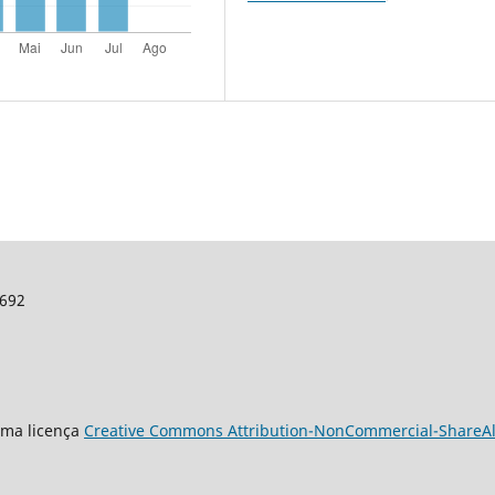
7692
uma licença
Creative Commons Attribution-NonCommercial-ShareAlik