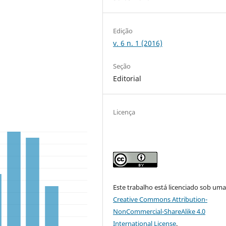
Edição
v. 6 n. 1 (2016)
Seção
Editorial
Licença
Este trabalho está licenciado sob um
Creative Commons Attribution-
NonCommercial-ShareAlike 4.0
International License
.