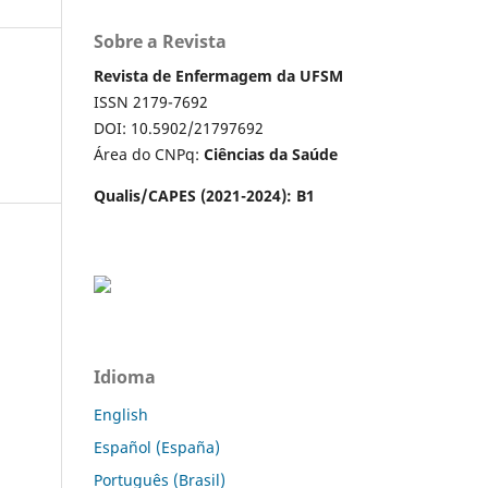
Sobre a Revista
Revista de Enfermagem da UFSM
ISSN 2179-7692
DOI: 10.5902/21797692
Área do CNPq:
Ciências da Saúde
Qualis/CAPES (2021-2024): B1
Idioma
a
English
Español (España)
Português (Brasil)