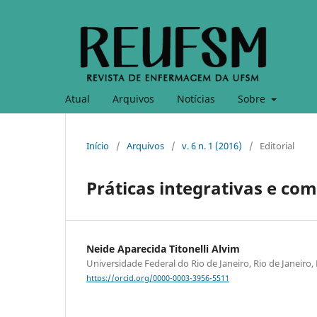
Atual
Arquivos
Notícias
Sobre
Início
/
Arquivos
/
v. 6 n. 1 (2016)
/
Editorial
Práticas integrativas e c
Neide Aparecida Titonelli Alvim
Universidade Federal do Rio de Janeiro, Rio de Janeiro, 
https://orcid.org/0000-0003-3956-5511