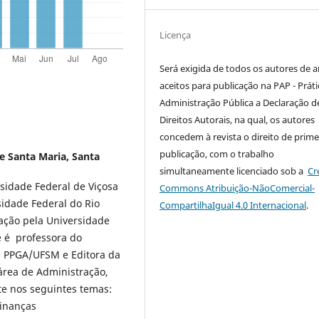
Licença
Será exigida de todos os autores de a
aceitos para publicação na PAP - Práti
Administração Pública a Declaração d
Direitos Autorais, na qual, os autores
concedem à revista o direito de prime
publicação, com o trabalho
e Santa Maria, Santa
simultaneamente licenciado sob a
Cr
sidade Federal de Viçosa
Commons Atribuição-NãoComercial-
idade Federal do Rio
CompartilhaIgual 4.0 Internacional
.
ação pela Universidade
e é professora do
 PPGA/UFSM e Editora da
área de Administração,
e nos seguintes temas:
finanças