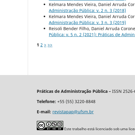
Kelmara Mendes Vieira, Daniel Arruda Coro
Administração Pública: v. 2 n. 3 (2018)
Kelmara Mendes Vieira, Daniel Arruda Coro
Administração Pública: v. 3 n. 3 (2019)
Reisoli Bender Filho, Daniel Arruda Coron
Pública: v. 5 n. 2 (2021): Práticas de Admi
1
2
>
>>
Práticas de Administração Pública –
ISSN 2526-
Telefone:
+55 (
55) 3220-8848
E-mail:
revistapap@ufsm.br
Este trabalho está licenciado sob uma lic