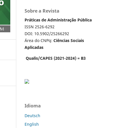
Sobre a Revista
Práticas de Administração Pública
ISSN 2526-6292
DOI: 10.5902/25266292
Área do CNPq:
Ciências Sociais
Aplicadas
Qualis/CAPES (2021-2024) = B3
Idioma
Deutsch
English