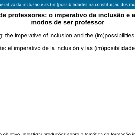
perativo da inclusão e as (im)possibilidades na constituição dos m