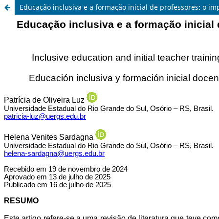
Educação inclusiva e a formação inicial de professores: o im