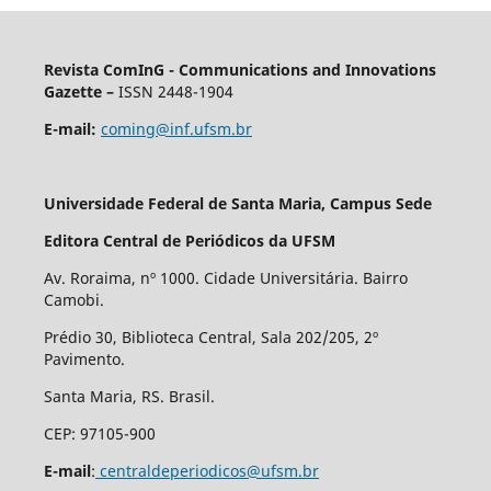
Revista ComInG - Communications and Innovations
Gazette –
ISSN 2448-1904
E-mail:
coming@inf.ufsm.br
Universidade Federal de Santa Maria, Campus Sede
Editora Central de Periódicos da UFSM
Av. Roraima, nº 1000. Cidade Universitária. Bairro
Camobi.
Prédio 30, Biblioteca Central, Sala 202/205, 2º
Pavimento.
Santa Maria, RS. Brasil.
CEP: 97105-900
E-mail
:
centraldeperiodicos@ufsm.br