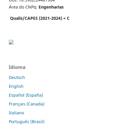
Área do CNPq:
Engenharias
Qualis/CAPES (2021-2024) = C
Idioma
Deutsch
English
Español (España)
Français (Canada)
Italiano
Português (Brasil)