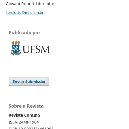
Giovani Rubert Librelotto
librelotto@inf.ufsm.br
Publicado por
Enviar Submissão
Sobre a Revista
Revista ComInG
ISSN 2448-1904
DOI: 10.5902/24481904