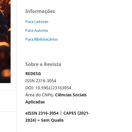
Informações
Para Leitores
Para Autores
Para Bibliotecários
Sobre a Revista
REDESG
ISSN 2316-3054
DOI: 10.5902/23163054
Área do CNPq:
Ciências Sociais
Aplicadas
eISSN 2316-3054 | CAPES (2021-
2024) = Sem Qualis