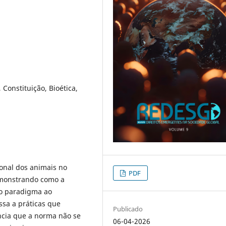
 Constituição, Bioética,
ional dos animais no
PDF
demonstrando como a
vo paradigma ao
ssa a práticas que
Publicado
ncia que a norma não se
06-04-2026