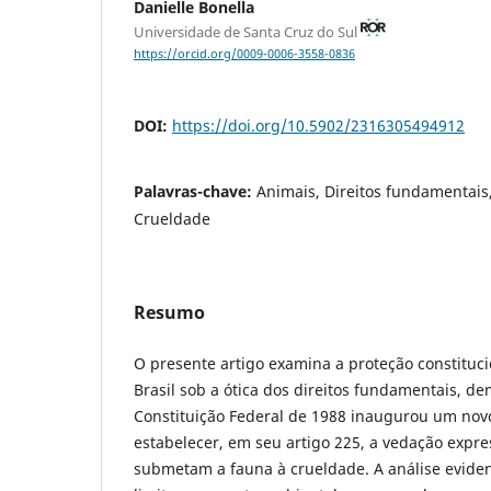
Danielle Bonella
Universidade de Santa Cruz do Sul
https://orcid.org/0009-0006-3558-0836
DOI:
https://doi.org/10.5902/2316305494912
Palavras-chave:
Animais, Direitos fundamentais,
Crueldade
Resumo
O presente artigo examina a proteção constituc
Brasil sob a ótica dos direitos fundamentais, 
Constituição Federal de 1988 inaugurou um no
estabelecer, em seu artigo 225, a vedação expre
submetam a fauna à crueldade. A análise evide