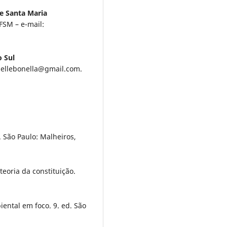
e Santa Maria
FSM – e-mail:
o Sul
niellebonella@gmail.com.
. São Paulo: Malheiros,
teoria da constituição.
iental em foco. 9. ed. São