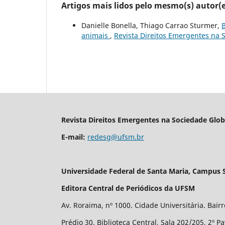
Artigos mais lidos pelo mesmo(s) autor(e
Danielle Bonella, Thiago Carrao Sturmer,
B
animais
,
Revista Direitos Emergentes na S
Revista Direitos Emergentes na Sociedade Glob
E-mail:
redesg@ufsm.br
Universidade Federal de Santa Maria, Campus 
Editora Central de Periódicos da UFSM
Av. Roraima, nº 1000. Cidade Universitária. Bair
Prédio 30, Biblioteca Central, Sala 202/205, 2º P