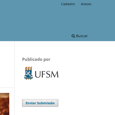
Cadastro
Acesso
Buscar
Publicado por
Enviar Submissão