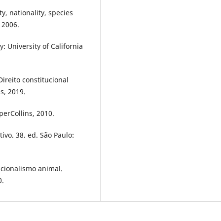
y, nationality, species
 2006.
: University of California
ireito constitucional
s, 2019.
perCollins, 2010.
tivo. 38. ed. São Paulo:
ucionalismo animal.
0.