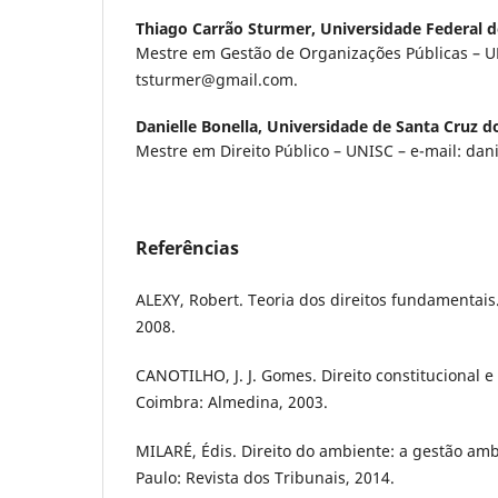
Thiago Carrão Sturmer,
Universidade Federal d
Mestre em Gestão de Organizações Públicas – U
tsturmer@gmail.com.
Danielle Bonella,
Universidade de Santa Cruz d
Mestre em Direito Público – UNISC – e-mail: da
Referências
ALEXY, Robert. Teoria dos direitos fundamentais
2008.
CANOTILHO, J. J. Gomes. Direito constitucional e 
Coimbra: Almedina, 2003.
MILARÉ, Édis. Direito do ambiente: a gestão amb
Paulo: Revista dos Tribunais, 2014.