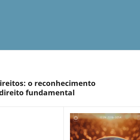
ireitos: o reconhecimento
 direito fundamental