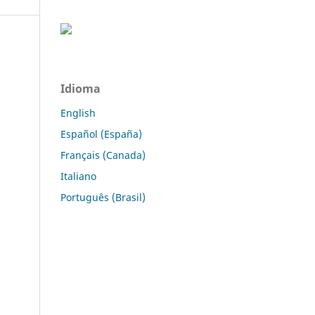
Idioma
English
Español (España)
Français (Canada)
Italiano
Português (Brasil)