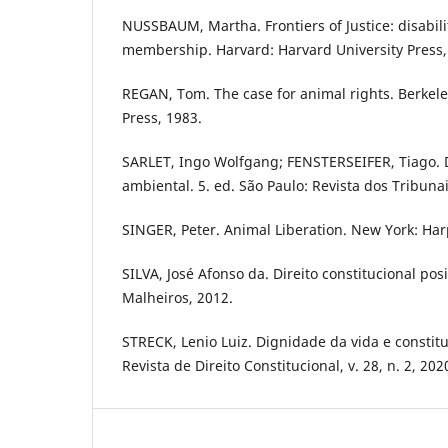
NUSSBAUM, Martha. Frontiers of Justice: disabilit
membership. Harvard: Harvard University Press,
REGAN, Tom. The case for animal rights. Berkeley
Press, 1983.
SARLET, Ingo Wolfgang; FENSTERSEIFER, Tiago. D
ambiental. 5. ed. São Paulo: Revista dos Tribunai
SINGER, Peter. Animal Liberation. New York: Har
SILVA, José Afonso da. Direito constitucional posi
Malheiros, 2012.
STRECK, Lenio Luiz. Dignidade da vida e constit
Revista de Direito Constitucional, v. 28, n. 2, 202