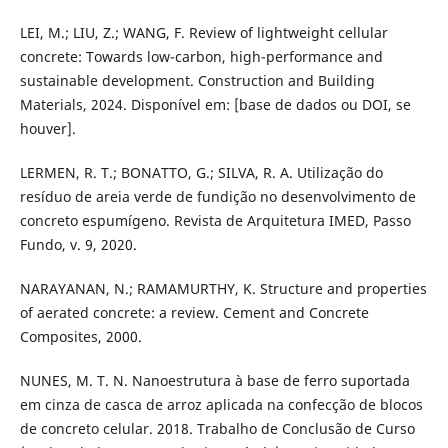
LEI, M.; LIU, Z.; WANG, F. Review of lightweight cellular
concrete: Towards low-carbon, high-performance and
sustainable development. Construction and Building
Materials, 2024. Disponível em: [base de dados ou DOI, se
houver].
LERMEN, R. T.; BONATTO, G.; SILVA, R. A. Utilização do
resíduo de areia verde de fundição no desenvolvimento de
concreto espumígeno. Revista de Arquitetura IMED, Passo
Fundo, v. 9, 2020.
NARAYANAN, N.; RAMAMURTHY, K. Structure and properties
of aerated concrete: a review. Cement and Concrete
Composites, 2000.
NUNES, M. T. N. Nanoestrutura à base de ferro suportada
em cinza de casca de arroz aplicada na confecção de blocos
de concreto celular. 2018. Trabalho de Conclusão de Curso