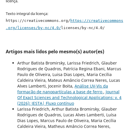
licença.
Texto integral da licença:
https://creativecommons.org/
https://creativecommons
.org/licenses/by-nc/4.0/
licenses/by-nc/4.0/
Artigos mais lidos pelo mesmo(s) autor(es)
Arthur Batista Bromirsky, Larissa Friedrich, Glauber
Rodrigues de Quadros, Patrícia Regina Ebani, Marcus
Paulo de Oliveira, Luisa Dias Lopes, Maria Cecília
Caldeira Vieira, Mateus Amâncio Correa Neres, Lucas
Alves Lamberti, Jocenir Boita,
Análise UV-Vis da
formação de nanopartículas a base de ferro
,
Journal
Of Exact Sciences and Technological Applications: v. 4
(2026): JESTA| Fluxo contínuo
Larissa Friedrich, Arthur Batista Bromirsky, Glauber
Rodrigues de Quadros, Lucas Alves Lamberti, Luísa
Dias Lopes, Marcus Paulo de Oliveira, Maria Cecília
Caldeira Vieira, Matheus Amâncio Correa Neres,