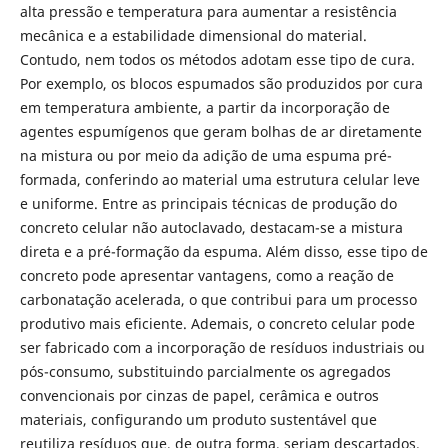
alta pressão e temperatura para aumentar a resistência
mecânica e a estabilidade dimensional do material.
Contudo, nem todos os métodos adotam esse tipo de cura.
Por exemplo, os blocos espumados são produzidos por cura
em temperatura ambiente, a partir da incorporação de
agentes espumígenos que geram bolhas de ar diretamente
na mistura ou por meio da adição de uma espuma pré-
formada, conferindo ao material uma estrutura celular leve
e uniforme. Entre as principais técnicas de produção do
concreto celular não autoclavado, destacam-se a mistura
direta e a pré-formação da espuma. Além disso, esse tipo de
concreto pode apresentar vantagens, como a reação de
carbonatação acelerada, o que contribui para um processo
produtivo mais eficiente. Ademais, o concreto celular pode
ser fabricado com a incorporação de resíduos industriais ou
pós-consumo, substituindo parcialmente os agregados
convencionais por cinzas de papel, cerâmica e outros
materiais, configurando um produto sustentável que
reutiliza resíduos que, de outra forma, seriam descartados.