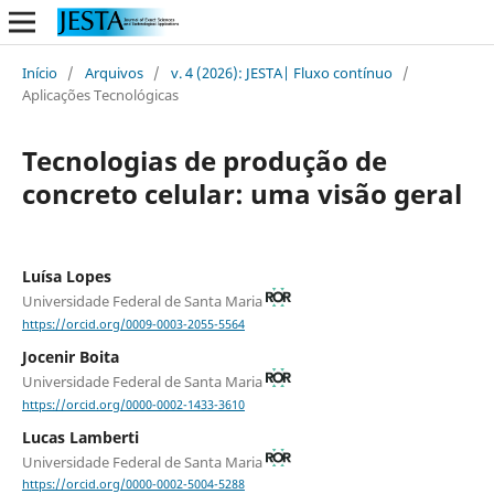
Início
/
Arquivos
/
v. 4 (2026): JESTA| Fluxo contínuo
/
Aplicações Tecnológicas
Tecnologias de produção de
concreto celular: uma visão geral
Luísa Lopes
Universidade Federal de Santa Maria
https://orcid.org/0009-0003-2055-5564
Jocenir Boita
Universidade Federal de Santa Maria
https://orcid.org/0000-0002-1433-3610
Lucas Lamberti
Universidade Federal de Santa Maria
https://orcid.org/0000-0002-5004-5288