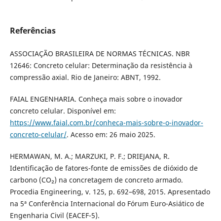
Referências
ASSOCIAÇÃO BRASILEIRA DE NORMAS TÉCNICAS. NBR
12646: Concreto celular: Determinação da resistência à
compressão axial. Rio de Janeiro: ABNT, 1992.
FAIAL ENGENHARIA. Conheça mais sobre o inovador
concreto celular. Disponível em:
https://www.faial.com.br/conheca-mais-sobre-o-inovador-
concreto-celular/
. Acesso em: 26 maio 2025.
HERMAWAN, M. A.; MARZUKI, P. F.; DRIEJANA, R.
Identificação de fatores-fonte de emissões de dióxido de
carbono (CO₂) na concretagem de concreto armado.
Procedia Engineering, v. 125, p. 692–698, 2015. Apresentado
na 5ª Conferência Internacional do Fórum Euro-Asiático de
Engenharia Civil (EACEF-5).