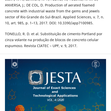
ANVERSA, J.; DE COL, D. Production of aerated foamed
concrete with industrial waste from the gems and jewels
sector of Rio Grande do Sul-Brazil. Applied Sciences, v. 7, n.
10, art. 985, p. 1–13, 2017. DOI: 10.3390/app7100985.
TONELLO, R. D. et al. Substituição de cimento Portland por
cinza volante na produção de blocos de concreto celular
espumoso. Revista CIATEC – UPF, v. 9, 2017.