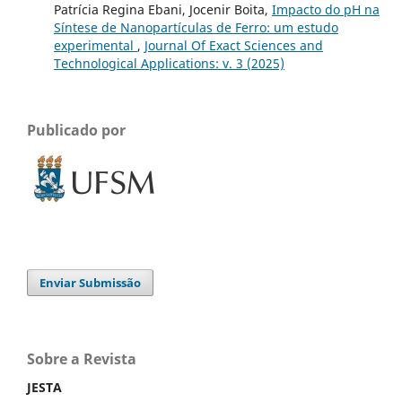
Patrícia Regina Ebani, Jocenir Boita,
Impacto do pH na
Síntese de Nanopartículas de Ferro: um estudo
experimental
,
Journal Of Exact Sciences and
Technological Applications: v. 3 (2025)
Publicado por
Enviar Submissão
Sobre a Revista
JESTA