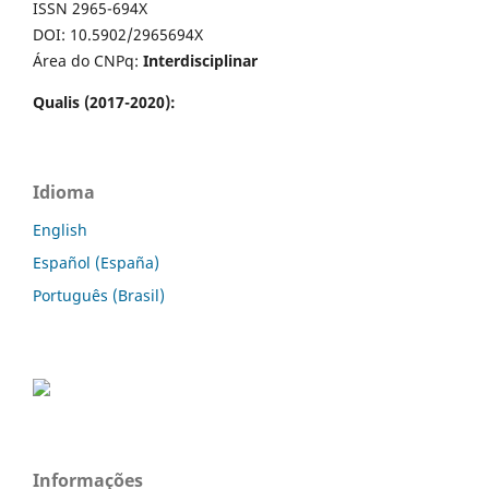
ISSN 2965-694X
DOI: 10.5902/2965694X
Área do CNPq:
Interdisciplinar
Qualis (2017-2020):
Idioma
English
Español (España)
Português (Brasil)
Informações