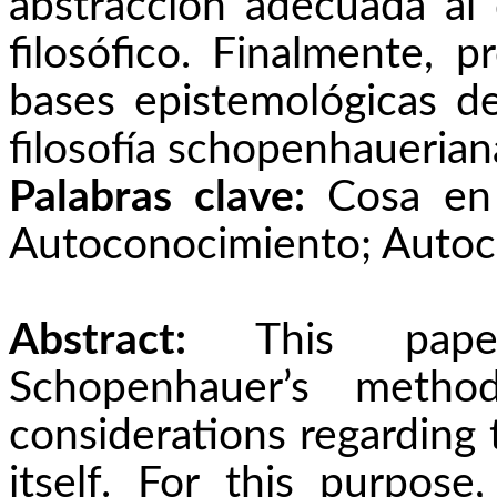
abstracción adecuada al
filosófico. Finalmente, 
bases epistemológicas de
filosofía
schopenhauerian
Palabras clave:
Cosa en 
Autoconocimiento; Autoco
Abstract:
This pap
Schopenhauer’s method
considerations regarding 
itself. For this purpose