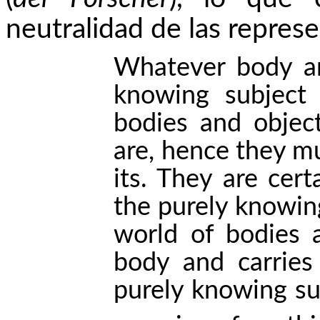
neutralidad de las repres
Whatever body a
knowing subject
bodies and objec
are, hence they mu
its. They are cer
the purely knowing
world of bodies 
body and carries
purely knowing su