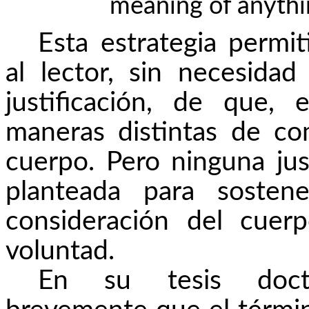
meaning of anythin
Esta estrategia permi
al lector, sin necesid
justificación, de que,
maneras distintas de co
cuerpo. Pero ninguna just
planteada para sosten
consideración del cue
voluntad.
En su tesis docto