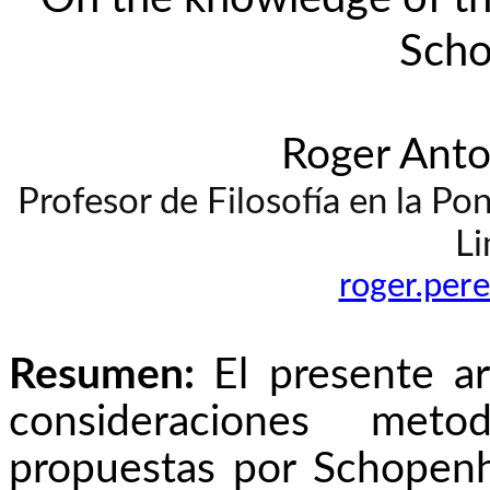
Sch
Roger Anto
Profesor de Filosofía en la Pon
Li
roger.per
Resumen:
El presente ar
consideraciones meto
propuestas por Schopenh