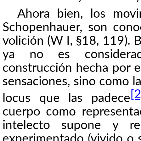
Ahora bien, los movi
Schopenhauer, son cono
volición (W I, §18, 119). 
ya no es consider
construcción hecha por el
sensaciones, sino como la
[2
locus que las padece
cuerpo como representa
intelecto supone y r
experimentado (vivido o 