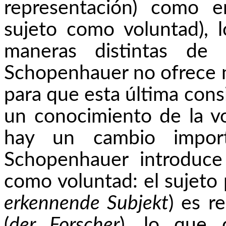
representación) como e
sujeto como voluntad), 
maneras distintas de 
Schopenhauer no ofrece 
para que esta última con
un conocimiento de la v
hay un cambio impor
Schopenhauer introduce
como voluntad: el sujeto
erkennende
Subjekt
) es r
(
der
Forscher
), lo que 