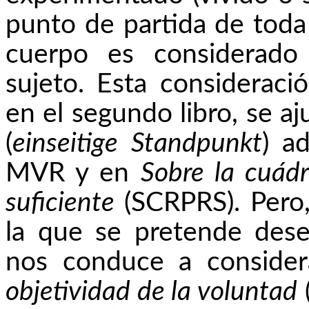
punto de partida de toda
cuerpo es considerado
sujeto. Esta considerac
en el segundo libro, se aj
(
einseitige
Standpunkt
) a
MVR
y en
Sobre la cuádr
suficiente
(SCRPRS). Pero,
la que se pretende des
nos conduce a consider
objetividad de la voluntad