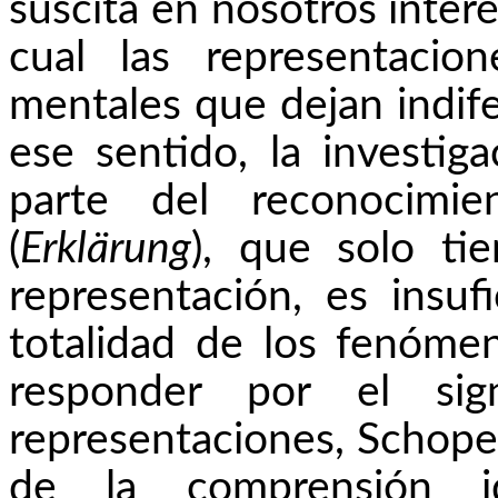
suscita en nosotros interé
cual las representaci
mentales que dejan indifer
ese sentido, la investig
parte del reconocimi
(
Erklärung
), que solo ti
representación, es insuf
totalidad de los fenóme
responder por el sig
representaciones, Schopen
de la comprensión i