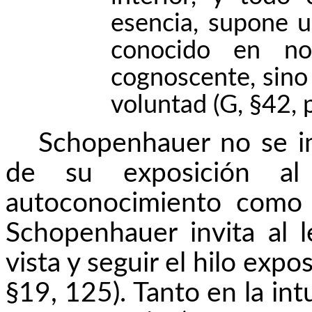
esencia, supone u
conocido en no
cognoscente, sino e
voluntad (G, §42, 
Schopenhauer no se i
de su exposición al 
autoconocimiento como 
Schopenhauer invita al 
vista y seguir el hilo exp
§19, 125). Tanto en la int