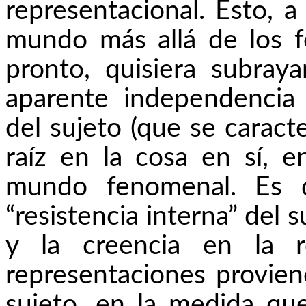
representacional. Esto, a
mundo más allá de los f
pronto, quisiera subray
aparente independencia
del sujeto (que se caract
raíz en la cosa en sí, e
mundo fenomenal. Es d
“resistencia interna” del s
y la creencia en la r
representaciones provien
sujeto, en la medida que