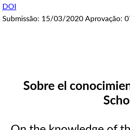
DOI
Submissão: 15/03/2020 Aprovação: 0
Sobre el conocimien
Scho
On the knowledge of the