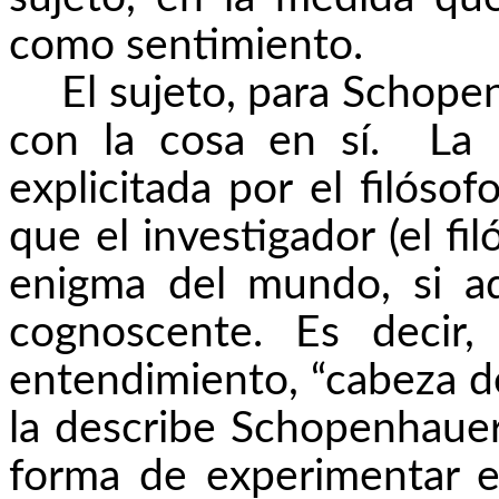
como sentimiento.
El sujeto, para Schope
con la cosa en sí.
La 
explicitada por el filós
que el investigador (el fi
enigma del mundo, si aq
cognoscente. Es decir,
entendimiento, “cabeza d
la describe Schopenhauer
forma de experimentar e