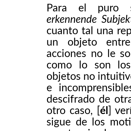
Para el puro s
erkennende
Subjek
cuanto tal una re
un objeto entr
acciones no le so
como lo son lo
objetos no intuitiv
e incomprensible
descifrado de otr
otro caso, [
él
] ve
sigue de los moti