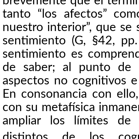
brevemente que el términ
tanto “los afectos” co
nuestro interior”, que s
sentimiento (G, §42, pp
sentimiento es comprend
de saber; al punto de 
aspectos no cognitivos e 
En consonancia con ello
con su metafísica inman
ampliar los límites de
distintos de los cogno