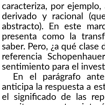
caracteriza, por ejemplo, 
derivado y racional (qu
abstracto). En este marc
presenta como la trans
saber. Pero, ¿a qué clase 
referencia Schopenhaue
sentimiento para el inves
En el parágrafo ante
anticipa la respuesta a es
el significado de las re