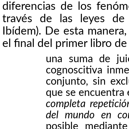
diferencias de los fenó
través de las leyes de 
Ibídem). De esta manera, l
el final del primer libro 
una
suma de juic
cognoscitiva inm
conjunto, sin exc
que se encuentra 
completa repetició
del mundo en con
posible mediant