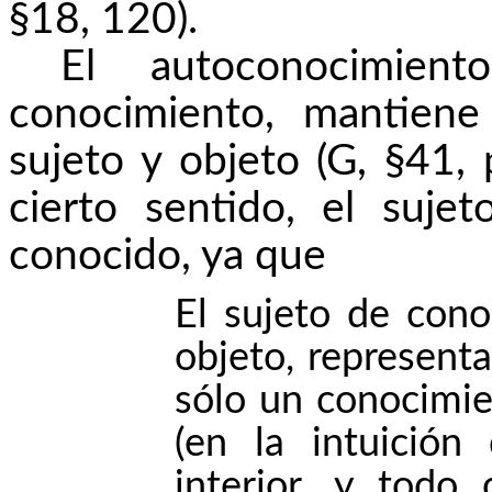
§18, 120).
El autoconocimie
conocimiento, mantiene
sujeto y objeto (G, §41, 
cierto sentido, el suj
conocido, ya que
El sujeto de con
objeto, represent
sólo un conocimie
(en la intuición
interior, y todo