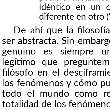
idéntico en un 
diferente en otro 
De ahí que la filoso
ser abstracta. Sin embargo
genuino es siempre un
legítimo que pregunte
filósofo en el descifram
los fenómenos y cómo p
todo el mundo como rep
totalidad de los fenómeno