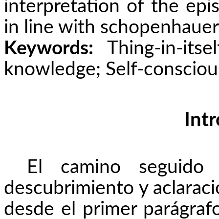
interpretation of the epis
in line with
schopenhauer
Keywords:
Thing-in-itsel
knowledge; Self-consciou
Int
El camino seguido
descubrimiento y aclaració
desde el primer parágra