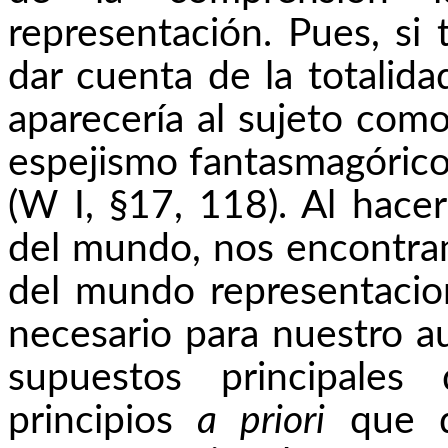
representación. Pues, si t
dar cuenta de la totalid
aparecería al sujeto com
espejismo fantasmagórico
(W I, §17, 118). Al hacer
del mundo, nos encontramo
del mundo representaciona
necesario para nuestro au
supuestos principales
principios
a priori
que d