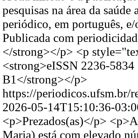
pesquisas na área da saúde 
periódico, em português, e/
Publicada com periodicidad
</strong></p> <p style="tex
<strong>eISSN 2236-5834 
B1</strong></p>
https://periodicos.ufsm.br
2026-05-14T15:10:36-03:0
<p>Prezados(as)</p> <p>At
Maria) está com elevado nú