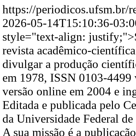
https://periodicos.ufsm.b
2026-05-14T15:10:36-03:0
style="text-align: justify;
revista acadêmico-científic
divulgar a produção científi
em 1978, ISSN 0103-4499 v
versão online em 2004 e i
Editada e publicada pelo C
da Universidade Federal de
A sua missão é a publicação