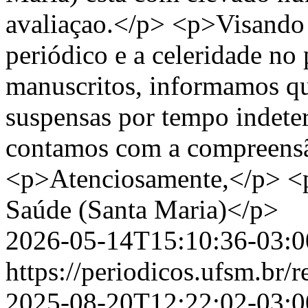
avaliaçao.</p> <p>Visando
periódico e a celeridade no
manuscritos, informamos qu
suspensas por tempo indet
contamos com a compreensã
<p>Atenciosamente,</p> <p
Saúde (Santa Maria)</p>
2026-05-14T15:10:36-03:0
https://periodicos.ufsm.br
2025-08-20T12:22:02-03:0