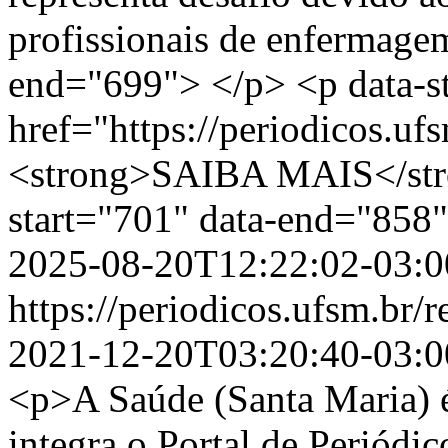
profissionais de enfermagem
end="699"> </p> <p data-s
href="https://periodicos.uf
<strong>SAIBA MAIS</str
start="701" data-end="858
2025-08-20T12:22:02-03:0
https://periodicos.ufsm.br
2021-12-20T03:20:40-03:0
<p>A Saúde (Santa Maria) é 
integra o Portal de Periódi