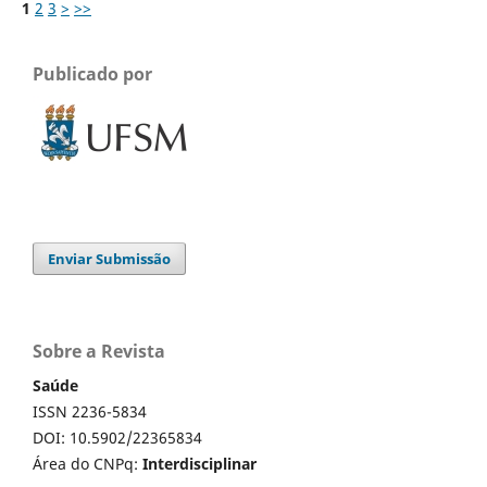
1
2
3
>
>>
Publicado por
Enviar Submissão
Sobre a Revista
Saúde
ISSN 2236-5834
DOI: 10.5902/22365834
Área do CNPq:
Interdisciplinar