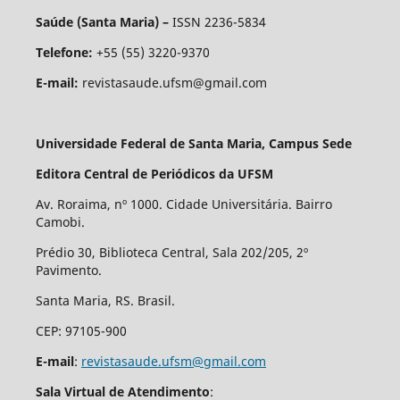
Saúde (Santa Maria) –
ISSN 2236-5834
Telefone:
+55 (55) 3220-9370
E-mail:
revistasaude.ufsm@gmail.com
Universidade Federal de Santa Maria, Campus Sede
Editora Central de Periódicos da UFSM
Av. Roraima, nº 1000. Cidade Universitária. Bairro
Camobi.
Prédio 30, Biblioteca Central, Sala 202/205, 2º
Pavimento.
Santa Maria, RS. Brasil.
CEP: 97105-900
E-mail
:
revistasaude.ufsm@gmail.com
Sala Virtual de Atendimento
: