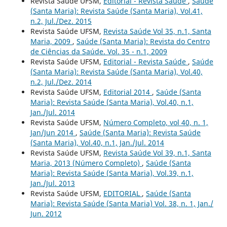
Revista Saúde UFSM,
Editorial - Revista Saúde
,
Saúde
(Santa Maria): Revista Saúde (Santa Maria), Vol.41,
n.2, Jul./Dez. 2015
Revista Saúde UFSM,
Revista Saúde Vol 35, n.1, Santa
Maria, 2009
,
Saúde (Santa Maria): Revista do Centro
de Ciências da Saúde. Vol. 35 - n.1, 2009
Revista Saúde UFSM,
Editorial - Revista Saúde
,
Saúde
(Santa Maria): Revista Saúde (Santa Maria), Vol.40,
n.2, Jul./Dez. 2014
Revista Saúde UFSM,
Editorial 2014
,
Saúde (Santa
Maria): Revista Saúde (Santa Maria), Vol.40, n.1,
Jan./Jul. 2014
Revista Saúde UFSM,
Número Completo, vol 40, n. 1,
Jan/Jun 2014
,
Saúde (Santa Maria): Revista Saúde
(Santa Maria), Vol.40, n.1, Jan./Jul. 2014
Revista Saúde UFSM,
Revista Saúde Vol 39, n.1, Santa
Maria, 2013 (Número Completo)
,
Saúde (Santa
Maria): Revista Saúde (Santa Maria), Vol.39, n.1,
Jan./Jul. 2013
Revista Saúde UFSM,
EDITORIAL
,
Saúde (Santa
Maria): Revista Saúde (Santa Maria) Vol. 38, n. 1, Jan./
Jun. 2012