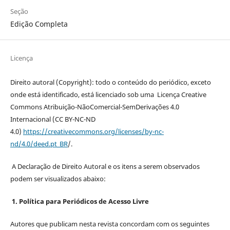
Seção
Edição Completa
Licença
Direito autoral (Copyright): todo o conteúdo do periódico, exceto
onde está identificado, está licenciado sob uma Licença Creative
Commons Atribuição-NãoComercial-SemDerivações 4.0
Internacional (CC BY-NC-ND
4.0)
https://creativecommons.org/licenses/by-nc-
nd/4.0/deed.pt_BR
/.
A Declaração de Direito Autoral e os itens a serem observados
podem ser visualizados abaixo:
1. Política para Periódicos de Acesso Livre
Autores que publicam nesta revista concordam com os seguintes