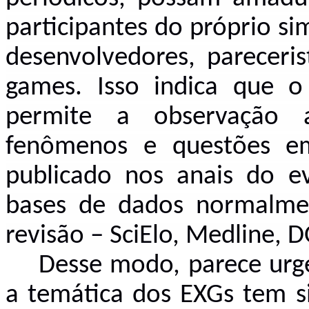
participantes do próprio si
desenvolvedores, pareceri
games. Isso indica que
permite a observação a
fenômenos e questões em
publicado nos anais do ev
bases de dados normalme
revisão – SciElo, Medline, D
Desse modo, parece ur
a temática dos EXGs tem 