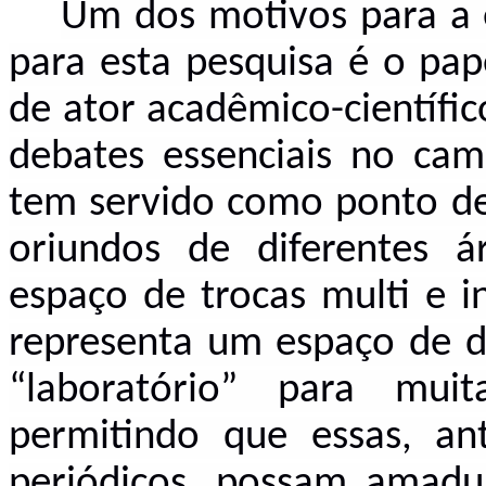
Um dos motivos para a
para esta pesquisa é o pap
de ator acadêmico-científi
debates essenciais no cam
tem servido como ponto de 
oriundos de diferentes á
espaço de trocas multi e i
representa um espaço de di
“laboratório” para mui
permitindo que essas, an
periódicos, possam amadu