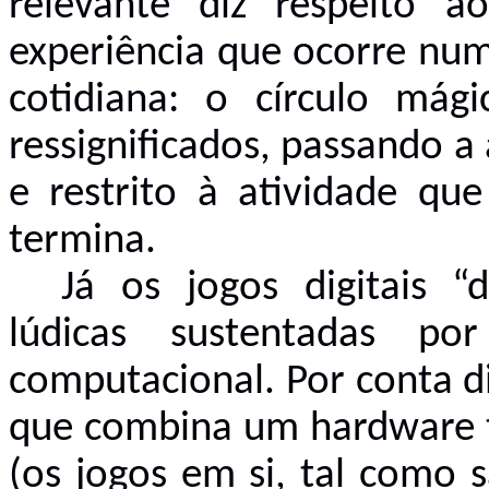
relevante diz respeito
experiência que ocorre nu
cotidiana: o círculo mág
ressignificados, passando a
e restrito à atividade qu
termina.
Já os jogos digitais “
lúdicas sustentadas p
computacional. Por conta d
que combina um hardware ta
(os jogos em si, tal como