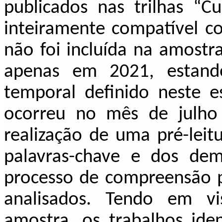
publicados nas trilhas “C
inteiramente compatível co
não foi incluída na amostr
apenas em 2021, estando
temporal definido neste es
ocorreu no mês de julh
realização de uma pré-leit
palavras-chave e dos dem
processo de compreensão p
analisados. Tendo em vi
amostra, os trabalhos ide