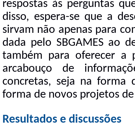
respostas às perguntas qu
disso, espera-se que a des
sirvam não apenas para com
dada pelo SBGAMES ao deb
também para oferecer a p
arcabouço de informaçõ
concretas, seja na forma d
forma de novos projetos de 
Resultados e discussões