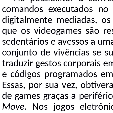
comandos executados no in
digitalmente mediadas, os
que os videogames são re
sedentários e avessos a uma
conjunto de vivências se s
traduzir gestos corporais em
e códigos programados em 
Essas, por sua vez, obtive
de games graças a perifér
Move
. Nos jogos eletrôni