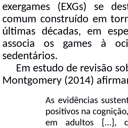
exergames (EXGs) se de
comum construído em torn
últimas décadas, em espe
associa os games à oci
sedentários.
Em estudo de revisão so
Montgomery (2014) afirma
As evidências susten
positivos na cognição,
em adultos [...], 