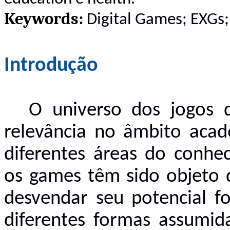
Keywords:
Digital Games; EXGs;
Introdução
O universo dos jogos d
relevância no âmbito aca
diferentes áreas do conhe
os games têm sido objeto d
desvendar seu potencial f
diferentes formas assumida