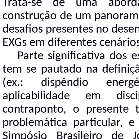
Trata-se de uma abor
construção de um panorama
desafios presentes no dese
EXGs em diferentes cenários
Parte significativa dos
tem se pautado na definiçã
(ex.: dispêndio energé
aplicabilidade em disc
contraponto, o presente 
problemática particular,
Simpósio Brasileiro de J