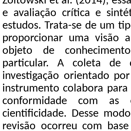
Zoltowski et al. (2014), ess
e avaliação crítica e sint
estudos. Trata-se de um tip
proporcionar uma visão 
objeto de conheciment
particular. A coleta d
investigação orientado por
instrumento colabora para
conformidade com as e
cientificidade. Desse mod
revisão ocorreu com base 