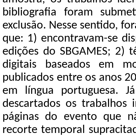
bibliografia foram submet
exclusão. Nesse sentido, fo
que:
1) encontravam-se dis
edições do SBGAMES; 2) t
digitais baseados em mo
publicados entre os anos 2
em língua portuguesa. J
descartados os trabalhos 
páginas do evento que n
recorte temporal supracita