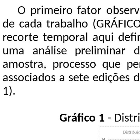
O primeiro fator observ
de cada trabalho (GRÁFICO
recorte temporal aqui defi
uma análise preliminar d
amostra, processo que per
associados a sete edições
1).
Gráfico 1
- Dist