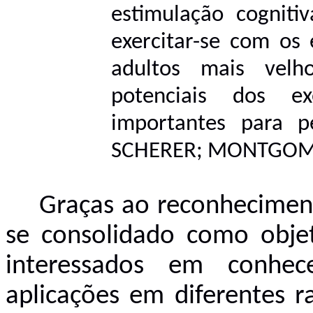
estimulação cognitiv
exercitar-se com os 
adultos mais velh
potenciais dos ex
importantes para p
SCHERER; MONTGOMER
Graças ao reconheciment
se consolidado como objet
interessados em conhec
aplicações em diferentes r