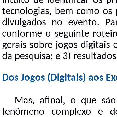
intuito de identificar os p
tecnologias, bem como os p
divulgados no evento. Par
conforme o seguinte roteir
gerais sobre jogos digitai
da pesquisa; e 3) resultados
Dos Jogos (Digitais) aos E
Mas, afinal, o que são
fenômeno complexo e dot