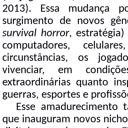
2013). Essa mudança p
surgimento de novos gêne
survival horror
, estratégia
computadores, celulare
circunstâncias, os jog
vivenciar, em condiçõe
extraordinárias quanto in
guerras, esportes e profissõ
Esse amadurecimento t
que inauguram novos nichos