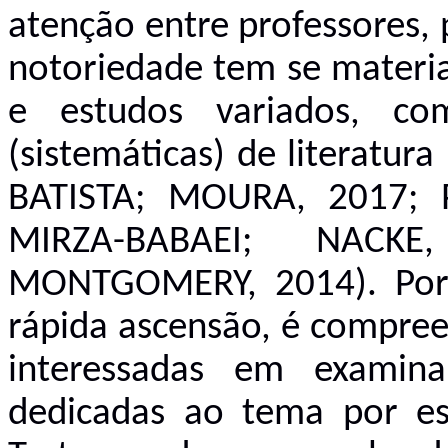
atenção entre professores, 
notoriedade tem se materia
e estudos variados, co
(sistemáticas) de literatur
BATISTA; MOURA, 2017; P
MIRZA-BABAEI; NACK
MONTGOMERY, 2014). Por
rápida ascensão, é compreen
interessadas em examina
dedicadas ao tema por esp