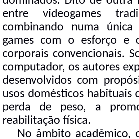
dominados. Dito de outra 
entre videogames tradic
combinando numa única e
games com o esforço e o 
corporais convencionais. S
computador, os autores ex
desenvolvidos com propós
usos domésticos habituais 
perda de peso, a promo
reabilitação física.
No âmbito acadêmico, o