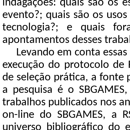
indagações: quais são os e
evento?; quais são os usos 
tecnologia?; e quais for
apontamentos desses traba
Levando em conta essas i
execução do protocolo de R
de seleção prática, a fonte
a pesquisa é o SBGAMES, 
trabalhos publicados nos a
on-line do SBGAMES, a R
universo bibliográfico do 