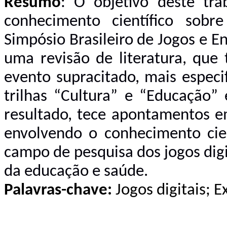
Resumo
: O objetivo deste tr
conhecimento científico sob
Simpósio Brasileiro de Jogos e Ent
uma revisão de literatura, que
evento supracitado, mais especi
trilhas “Cultura” e “Educação
resultado, tece apontamentos em
envolvendo o conhecimento cien
campo de pesquisa dos jogos digi
da educação e saúde.
Palavras-chave:
Jogos digitais;