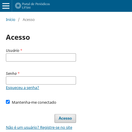
Início
/
Acesso
Acesso
Usuário
*
Senha
*
Esqueceu a senha?
Mantenha-me conectado
Acesso
Não é um usuário? Registre-se no site