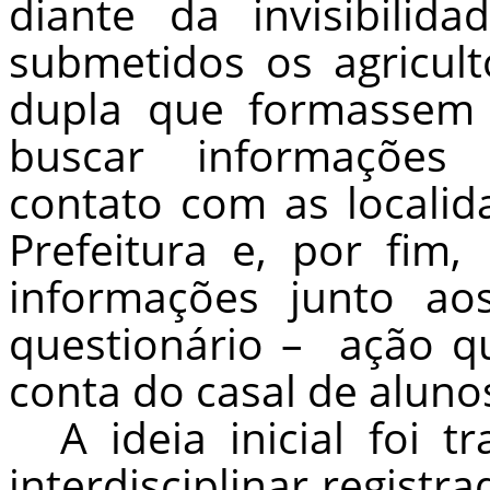
diante da invisibilid
submetidos os agricult
dupla que formassem
buscar informações b
contato com as localid
Prefeitura e, por fim,
informações junto a
questionário –
ação qu
conta do casal de aluno
A ideia inicial foi
interdisciplinar registr