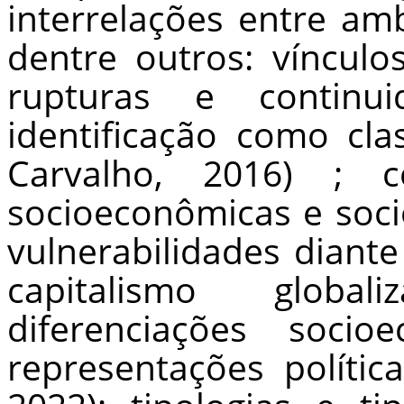
interrelações entre amb
dentre outros: vínculo
rupturas e continui
identificação como cla
Carvalho, 2016) ; c
socioeconômicas e socio
vulnerabilidades diant
capitalismo global
diferenciações socio
representações política