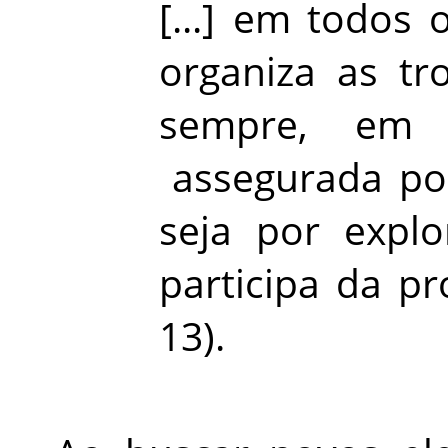
[...] em
todos
organiza
as
tr
sempre,
em
assegurada por
seja por explo
participa
da
pr
13).