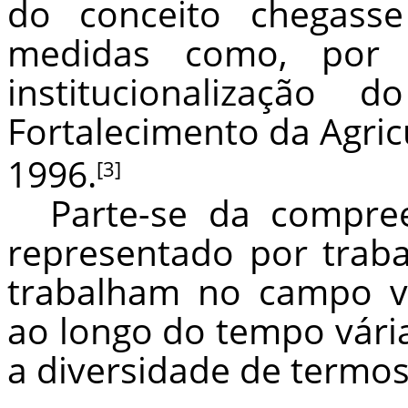
do conceito chegass
medidas como, por 
institucionalização
Fortalecimento da Agric
1996.
[3]
Parte-se da compre
representado por trab
trabalham no campo v
ao longo do tempo vár
a diversidade de termo