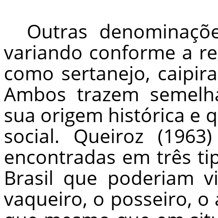
Outras denominaçõ
variando conforme a reg
como sertanejo, caipira,
Ambos trazem semelha
sua origem histórica e
social. Queiroz (1963
encontradas em três ti
Brasil que poderiam v
vaqueiro, o posseiro, o