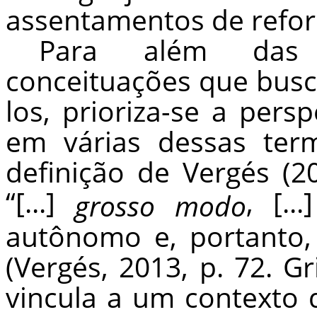
assentamentos de refor
Para além das 
conceituações que buscam
los, prioriza-se a pers
em várias dessas ter
definição de Vergés (
“[...]
, [..
grosso modo
autônomo e, portanto,
(Vergés, 2013, p. 72. Gr
vincula a um contexto d