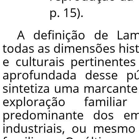
p. 15).
A definição de La
todas as dimensões histó
e culturais pertinente
aprofundada desse pú
sintetiza uma marcante
exploração famili
predominante dos emp
industriais, ou mesmo