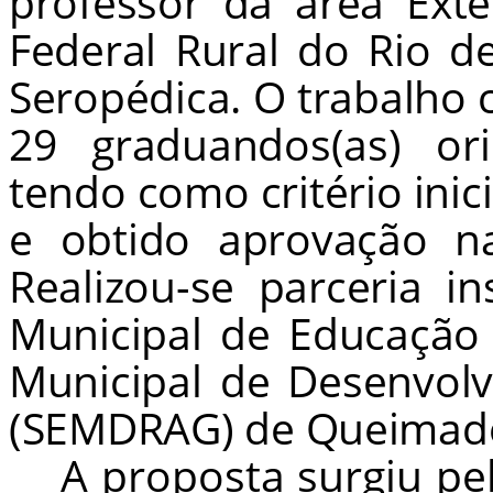
professor da área Ext
Federal Rural do Rio d
Seropédica. O trabalho 
29 graduandos(as) or
tendo como critério inic
e obtido aprovação na
Realizou-se parceria in
Municipal de Educação
Municipal de Desenvolv
(SEMDRAG) de Queimad
A proposta surgiu pe