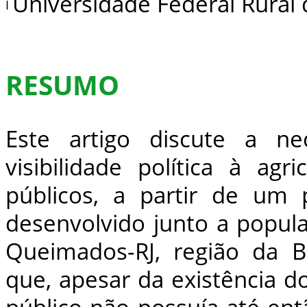
Universidade Federal Rural 
I
RESUMO
Este artigo discute a n
visibilidade política à agr
públicos, a partir de um 
desenvolvido junto a popul
Queimados-RJ, região da B
que, apesar da existência d