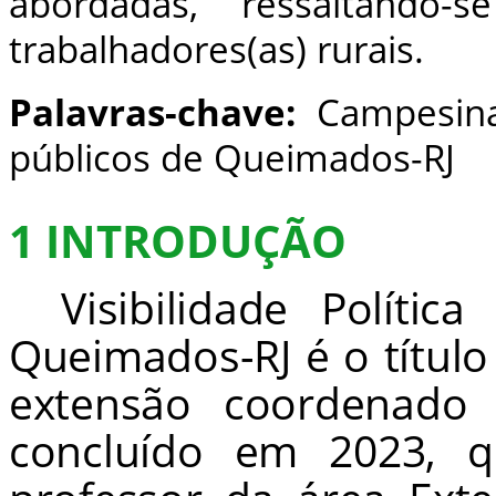
abordadas, ressaltando-s
trabalhadores(as) rurais.
Palavras-chave:
Campesinat
públicos de Queimados-RJ
1 INTRODUÇÃO
Visibilidade Polític
Queimados-RJ é o título
extensão coordenado 
concluído em 2023, 