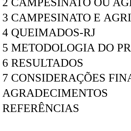
2 CAMPESINATO OU AG
3 CAMPESINATO
E
AGR
4 QUEIMADOS-RJ
5 METODOLOGIA
DO
PR
6 RESULTADOS
7 CONSIDERAÇÕES FIN
AGRADECIMENTOS
REFERÊNCIAS