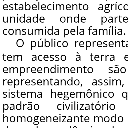
estabelecimento agrí
unidade onde part
consumida pela família.
O público represen
tem acesso à terra 
empreendimento são 
representando, assim
sistema hegemônico 
padrão civilizató
homogeneizante modo d