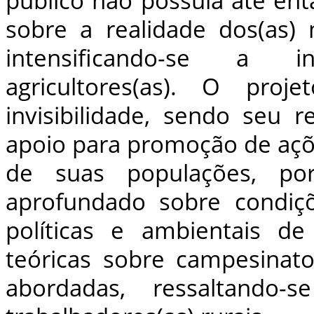
público não possuía até en
sobre a realidade dos(as) 
intensificando-se a inv
agricultores(as). O pr
invisibilidade, sendo seu 
apoio para promoção de aç
de suas populações, po
aprofundado sobre condiçõ
políticas e ambientais de 
teóricas sobre campesinato
abordadas, ressaltando-s