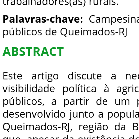
trabalhadores(as) rurais.
Palavras-chave:
Campesinat
públicos de Queimados-RJ
ABSTRACT
Este artigo discute a n
visibilidade política à agr
públicos, a partir de um 
desenvolvido junto a popul
Queimados-RJ, região da B