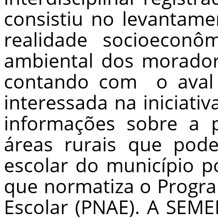
consistiu no levantam
realidade socioeconômi
ambiental dos morador
contando com
o ava
interessada na iniciativ
informações sobre a 
áreas rurais que pod
escolar do município p
que normatiza o Progr
Escolar (PNAE). A SEM