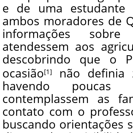
e de uma estudante 
ambos moradores de Q
informações sobre 
atendessem aos agricul
descobrindo que o P
ocasião
não definia z
[1]
havendo poucas a
contemplassem as fam
contato com o profess
buscando orientações s