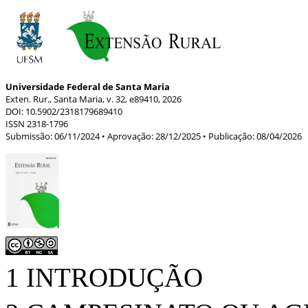
Universidade Federal de Santa Maria
Exten. Rur., Santa Maria, v. 32, e89410, 202
6
DOI: 10.5902/2
318179689410
ISSN 2
318-1796
Submissão: 06/11/2024
Aprovação: 28/12/2025
Publicação: 08/04/2026
•
•
1 INTRODUÇÃO