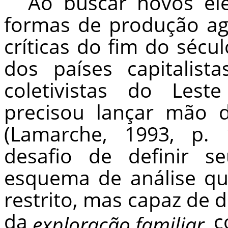
Ao buscar novos el
formas de produção ag
críticas do fim do sécu
dos países capitalist
coletivistas do Lest
precisou lançar mão d
(Lamarche, 1993, p. 
desafio de definir 
esquema de análise q
restrito, mas capaz de d
da
c
exploração familiar,