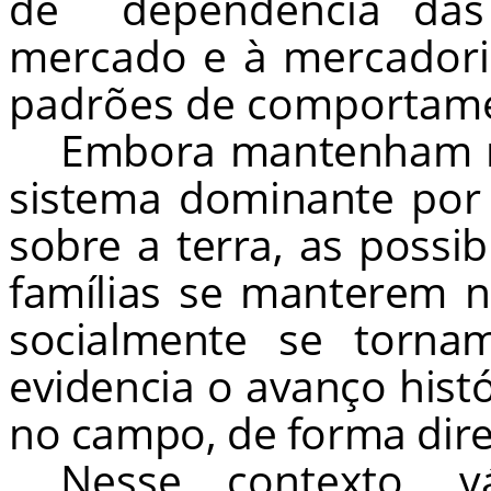
de
dependência da
mercado e à mercadori
padrões de comportamen
Embora mantenham re
sistema dominante por
sobre a terra, as possi
famílias se manterem 
socialmente se torna
evidencia o avanço histó
no campo, de forma diret
Nesse contexto, v