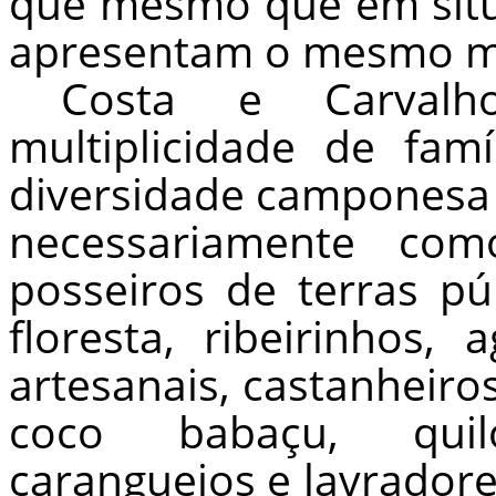
que mesmo que em situ
apresentam o mesmo m
Costa e Carval
multiplicidade de famí
diversidade campones
necessariamente com
posseiros de terras pú
floresta, ribeirinhos, 
artesanais, castanheiro
coco babaçu, quil
caranguejos e lavrador