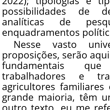
2022); tipologias e ti
possibilidades de de
analíticas de pesq
enquadramentos polític
Nesse vasto uni
proposições, serão aqui
fundamentais que 
trabalhadores e tr
agricultores familiares 
grande maioria, têm 
outro texto, eu me ref