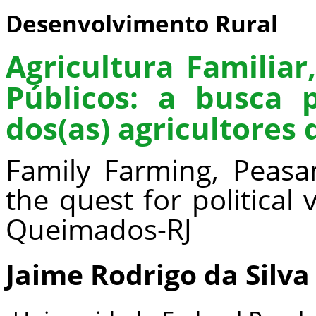
Desenvolvimento Rural
Agricultura Familia
Públicos: a busca pe
dos(as) agricultores
Family Farming, Peasan
the quest for political 
Queimados-RJ
Jaime Rodrigo da Silv