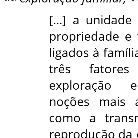
[...] a
unidade
propriedade
e
ligados à famíl
três fatore
exploração
e
noções
mais
como
a
trans
reprodução
da