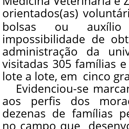
Medicina Veterinária e
orientados(as) voluntá
bolsas ou auxílio 
impossibilidade de ob
administração da uni
visitadas 305 famílias 
lote a lote, em
cinco gr
Evidenciou-se marca
aos perfis dos morad
dezenas de famílias 
no campo que
desenvo