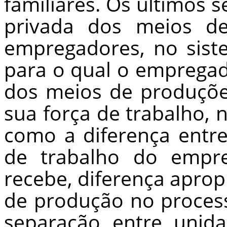
familiares. Os últimos 
privada dos meios d
empregadores, no sist
para o qual o empregad
dos meios de produçõ
sua força de trabalho, 
como a diferença entr
de trabalho do empre
recebe, diferença apro
de produção no process
separação entre unida