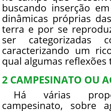
buscando inserção em
dinâmicas próprias da
terra e por se reprod
ser categorizadas co
caracterizando um ric
qual algumas reflexões
2 CAMPESINATO OU A
Há várias propo
campesinato, sobre ag