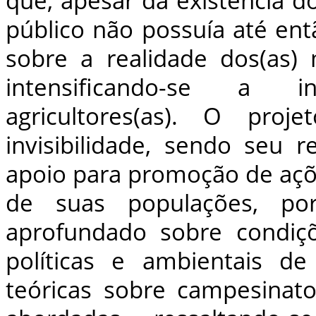
que, apesar da existência d
público não possuía até en
sobre a realidade dos(as) 
intensificando-se a inv
agricultores(as). O pr
invisibilidade, sendo seu 
apoio para promoção de aç
de suas populações, po
aprofundado sobre condiçõ
políticas e ambientais de 
teóricas sobre campesinato