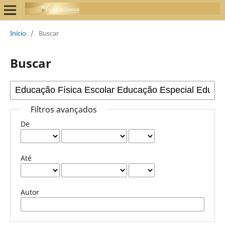
Início
/
Buscar
Buscar
Filtros avançados
De
Até
Autor