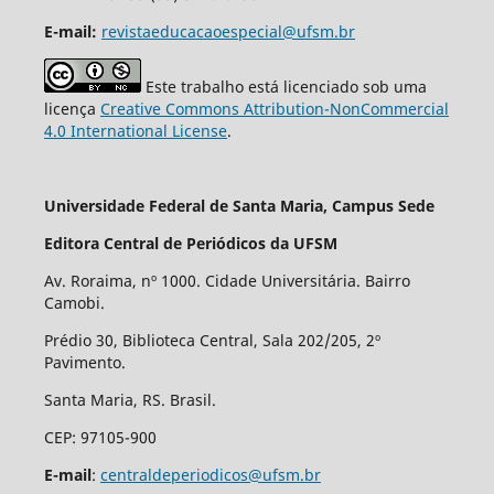
E-mail:
revistaeducacaoespecial@ufsm.br
Este trabalho está licenciado sob uma
licença
Creative Commons Attribution-NonCommercial
4.0 International License
.
Universidade Federal de Santa Maria, Campus Sede
Editora Central de Periódicos da UFSM
Av. Roraima, nº 1000. Cidade Universitária. Bairro
Camobi.
Prédio 30, Biblioteca Central, Sala 202/205, 2º
Pavimento.
Santa Maria, RS. Brasil.
CEP: 97105-900
E-mail
:
centraldeperiodicos@ufsm.br