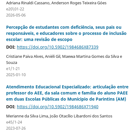
Adriana Rinaldi Cassano, Anderson Roges Teixeira Góes
e20\01-22
2026-05-06
Percepção de estudantes com deficiência, seus pais ou
responsáveis, e educadores sobre o processo de inclusão
escolar: uma revisão de escopo
DOI:
https://doi.org/10.5902/1984686X87339
Cristiane Paiva Alves, Aniéli Gil, Maewa Martina Gomes da Silva e
Souza
e1/1-21
2025-01-10
Atendimento Educacional Especializado: articulação entre
professor do AEE, da sala comum e família do aluno PAEE
em duas Escolas Públicas do Munícipio de Parintins (AM)
DOI:
https://doi.org/10.5902/1984686X71940
Merianne da Silva Lima, João Otacílio Libardoni dos Santos
e45/1-24
2023-07-26