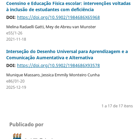
Coensino e Educação Física escolar: intervenções voltadas
à inclusão de estudantes com deficiência
DOI:
https://doi.org/10.5902/1984686X65968
Melina Radaelli Gatti, Mey de Abreu van Munster
e55/1-26
2021-11-18
Interseção do Desenho Universal para Aprendizagem e a
Comunicação Aumentativa e Alternativa
DOI:
https://doi.org/10.5902/1984686X93578
Munique Massaro, Jessica Emmily Monteiro Cunha
e86/01-20
2025-12-19
1 a 17 de 17 itens
Publicado por