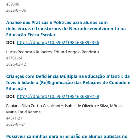
e89646
2026-07-06
Análise das Práticas e Políticas para alunos com
deficiências e transtornos do Neurodesenvolvimento na
Educação Física Escolar
DOI:
https://doi.org/10.5902/1984686X92356
Lucas Pegoraro Ruiperes, Eduard Angelo Bendrath
e7/01-24
2026-02-12
Crianças com Deficiência Múltipla na Educação Infantil: da
Invisibilidade à (Re)Significação das Relações de Cuidado e
Educação
DOI:
https://doi.org/10.5902/1984686X89758
Fabiana Silva Zuttin Cavalcante, Isabel de Oliveira e Silva, Mônica
Maria Farid Rahme
e46/1-21
2025-07-21
Possíveis caminhos para a inclusão de alunos autistas no