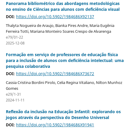
Panorama bibliométrico das abordagens metodológicas
no ensino de Ciências para alunos com deficiência visual
DOI:
https://doi.org/10.5902/1984686X92137
Thalyta Nogueira de Araujo, Bianka Pires Andre, Maria Eugênia
Ferreira Totti, Mariana Monteiro Soares Crespo de Alvarenga
e79/01-22
2025-12-08
Formação em serviço de professores de educação física
para a inclusão de alunos com deficiência intelectual: uma
pesquisa colaborativa
DOI:
https://doi.org/10.5902/1984686X73672
Cassia Cristina Bordini Pirolo, Celia Regina Vitaliano, Nilton Munhoz
Gomes
e29/1-31
2024-11-11
Reflexão da inclusão na Educação Infantil: explorando os
jogos através da perspectiva do Desenho Universal
DOI:
https://doi.org/10.5902/1984686X91941