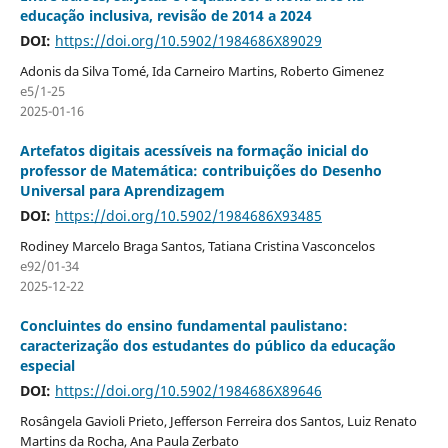
educação inclusiva, revisão de 2014 a 2024
DOI:
https://doi.org/10.5902/1984686X89029
Adonis da Silva Tomé, Ida Carneiro Martins, Roberto Gimenez
e5/1-25
2025-01-16
Artefatos digitais acessíveis na formação inicial do
professor de Matemática: contribuições do Desenho
Universal para Aprendizagem
DOI:
https://doi.org/10.5902/1984686X93485
Rodiney Marcelo Braga Santos, Tatiana Cristina Vasconcelos
e92/01-34
2025-12-22
Concluintes do ensino fundamental paulistano:
caracterização dos estudantes do público da educação
especial
DOI:
https://doi.org/10.5902/1984686X89646
Rosângela Gavioli Prieto, Jefferson Ferreira dos Santos, Luiz Renato
Martins da Rocha, Ana Paula Zerbato