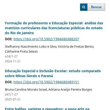
Buscar
Formação de professores e Educação Especial: análise das
matrizes curriculares das licenciaturas públicas do estado
do Rio de Janeiro
DOI:
https://doi.org/10.5902/1984686X88207
Stefhanny Nascimento Lobo e Silva, Victória de Freitas Bento,
Catharine Prata Seixas
e34/1-27
2024-11-21
Educação Especial e Inclusão Escolar: estudo comparado
sobre Minas Gerais e Paraná
DOI:
https://doi.org/10.5902/1984686X89151
Bruna Caroline Morato Israel, Adriana Araújo Pereira Borges
e47/1-27
2025-07-21
Entre balões, sarjetas e requadros: a nona arte na