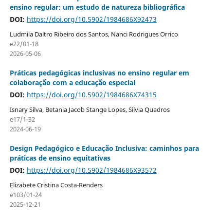
ensino regular: um estudo de natureza bibliográfica
DOI:
https://doi.org/10.5902/1984686X92473
Ludmila Daltro Ribeiro dos Santos, Nanci Rodrigues Orrico
e22/01-18
2026-05-06
Práticas pedagógicas inclusivas no ensino regular em
colaboração com a educação especial
DOI:
https://doi.org/10.5902/1984686X74315
Isnary Silva, Betania Jacob Stange Lopes, Silvia Quadros
e17/1-32
2024-06-19
Design Pedagógico e Educação Inclusiva: caminhos para
práticas de ensino equitativas
DOI:
https://doi.org/10.5902/1984686X93572
Elizabete Cristina Costa-Renders
e103/01-24
2025-12-21