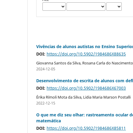
Vivências de alunos autistas no Ensino Superio
DOI:
https://doi.org/10.5902/1984686X88635
Giovanna Santos da Silva, Rosana Carla do Nascimento 
2024-12-05
Desenvolvimento de escrita de alunos com defi
DOI:
https://doi.org/10.5902/1984686X67003
Érika Rímoli Mota da Silva, Lidia Maria Marson Postalli
2022-12-15
O que me diz seu olhar: rastreamento ocular d
matemática
DOI:
https://doi.org/10.5902/1984686X85811