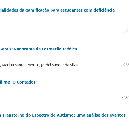
alidades da gamificação para estudantes com deficiência
e9
 Gerais: Panorama da Formação Médica
, Marina Santos Moulin, Jardel Sander da Silva
e23/
 filme 'O Contador'
e5/0
om Transtorno do Espectro do Autismo: uma análise dos eventos