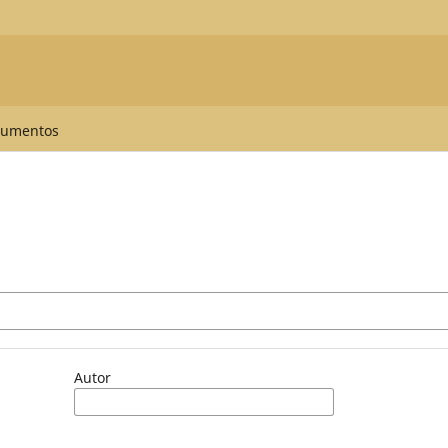
umentos
Autor