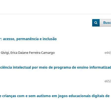
Busc
r: acesso, permanência e inclusão
Givigi, Erica Daiane Ferreira Camargo
e44/
ciência intelectual por meio de programa de ensino informatiza
e65/
e crianças com e sem autismo em jogos educacionais digitais de