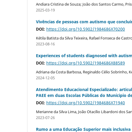
Andiara Cristina de Souza; João dos Santos Carmo, Prisc
2025-03-19
Vivências de pessoas com autismo que concluí
DOI:
https://doi.org/10.5902/1984686X70200
Kétila Batista da Silva Teixeira, Rafael Fonseca de Castr
2023-08-16
Experiences of students diagnosed with autism 
DOI:
https://doi.org/10.5902/1984686X88589
Adriana da Costa Barbosa, Reginaldo Célio Sobrinho, K
2024-12-05
Atendimento Educacional Especializado: articu
PAEE em duas Escolas Públicas do Munícipio de
DOI:
https://doi.org/10.5902/1984686X71940
Merianne da Silva Lima, João Otacílio Libardoni dos Sa
2023-07-26
Rumo a uma Educação Superior mais inclusiva