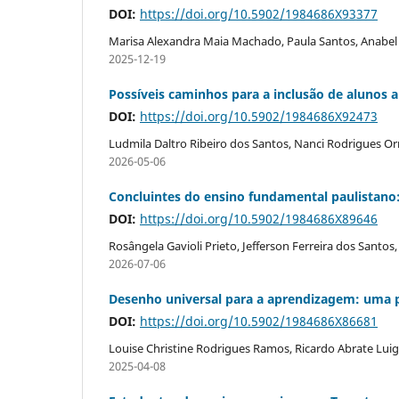
DOI:
https://doi.org/10.5902/1984686X93377
Marisa Alexandra Maia Machado, Paula Santos, Anabel
2025-12-19
Possíveis caminhos para a inclusão de alunos a
DOI:
https://doi.org/10.5902/1984686X92473
Ludmila Daltro Ribeiro dos Santos, Nanci Rodrigues Or
2026-05-06
Concluintes do ensino fundamental paulistano:
DOI:
https://doi.org/10.5902/1984686X89646
Rosângela Gavioli Prieto, Jefferson Ferreira dos Santo
2026-07-06
Desenho universal para a aprendizagem: uma pr
DOI:
https://doi.org/10.5902/1984686X86681
Louise Christine Rodrigues Ramos, Ricardo Abrate Luigi
2025-04-08