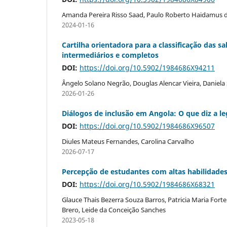
Amanda Pereira Risso Saad, Paulo Roberto Haidamus de
2024-01-16
Cartilha orientadora para a classificação das s
intermediários e completos
DOI:
https://doi.org/10.5902/1984686X94211
Ângelo Solano Negrão, Douglas Alencar Vieira, Daniela 
2026-01-26
Diálogos de inclusão em Angola: O que diz a le
DOI:
https://doi.org/10.5902/1984686X96507
Diules Mateus Fernandes, Carolina Carvalho
2026-07-17
Percepção de estudantes com altas habilidad
DOI:
https://doi.org/10.5902/1984686X68321
Glauce Thais Bezerra Souza Barros, Patricia Maria Forte 
Brero, Leide da Conceição Sanches
2023-05-18