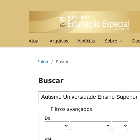
Atual
Arquivos
Notícias
Sobre
Doc
Início
/
Buscar
Buscar
Filtros avançados
De
Até