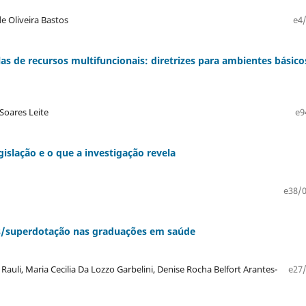
 Oliveira Bastos
e4
alas de recursos multifuncionais: diretrizes para ambientes básico
Soares Leite
e9
gislação e o que a investigação revela
e38/0
es/superdotação nas graduações em saúde
Rauli, Maria Cecilia Da Lozzo Garbelini, Denise Rocha Belfort Arantes-
e27/