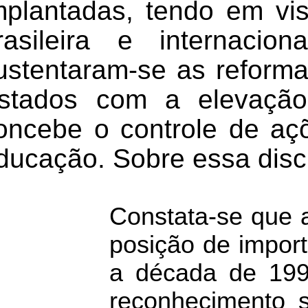
mplantadas, tendo em vi
rasileira e internaci
ustentaram-se as reforma
stados com a elevação 
oncebe o controle de açõ
ducação. Sobre essa dis
Constata-se que 
posição de import
a década de 199
reconhecimento s