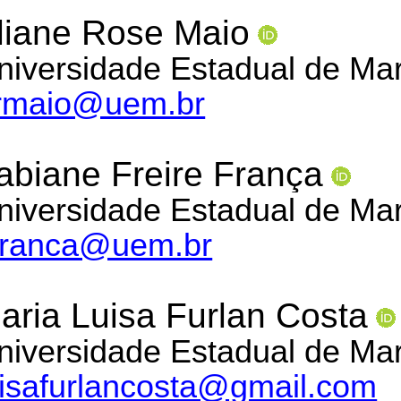
liane Rose Maio
niversidade Estadual de Mar
rmaio@uem.br
abiane Freire França
niversidade Estadual de Mar
ffranca@uem.br
aria Luisa Furlan Costa
niversidade Estadual de Mar
uisafurlancosta@gmail.com