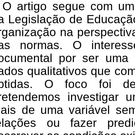
O artigo segue com um
a Legislação de Educação
rganização na perspectiva
as normas. O interesse
ocumental por ser uma 
ados qualitativos que co
btidas. O foco foi de
retendemos investigar 
ais de uma variável sem
elações ou fazer pred