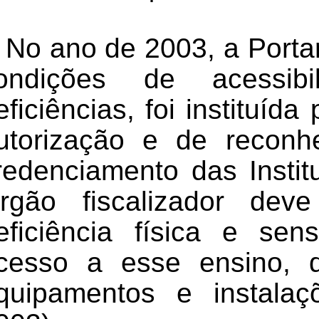
No ano de 2003, a
Porta
ondições de acessib
eficiências, foi instituíd
utorização e de recon
redenciamento das Instit
rgão fiscalizador
deve
eficiência física e sen
cesso a esse ensino, 
quipamentos e instalaçõ