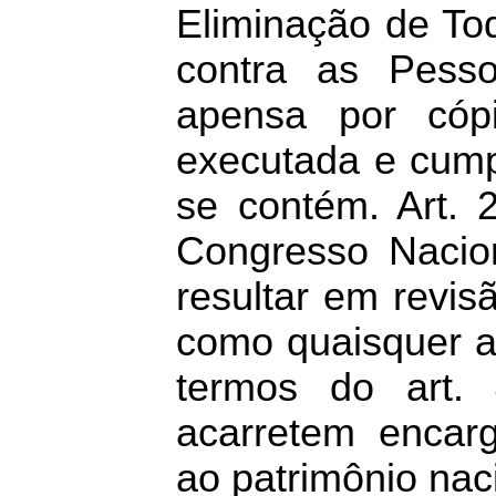
Eliminação de To
contra as Pesso
apensa por cóp
executada e cump
se contém. Art. 
Congresso Nacio
resultar em revis
como quaisquer a
termos do art. 
acarretem encar
ao patrimônio naci