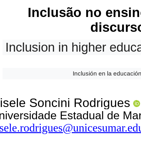
Inclusão no ensin
discurs
Inclusion in higher educa
Inclusión en la educación
isele Soncini Rodrigues
niversidade Estadual de Mar
isele.rodrigues@unicesumar.ed