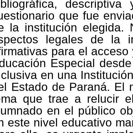
ibliográfica, descripti
uestionario que fue envi
e la institución elegida.
spectos legales de la in
firmativas para el acceso 
ducación Especial desde 
nclusiva en una Instituci
el Estado de Paraná. El 
ema que trae a relucir e
lumnado en el público ob
n este nivel educativo ma