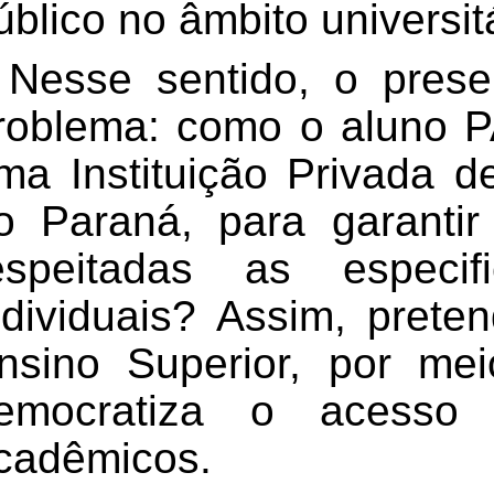
úblico no âmbito universitá
Nesse sentido, o prese
roblema: como o aluno
P
ma Instituição Privada d
o Paraná, para garantir
espeitadas as espec
ndividuais? Assim, pre
nsino Superior, por mei
emocratiza o acesso
cadêmicos.