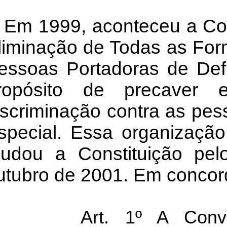
Em 1999, aconteceu a Co
liminação de Todas as For
essoas Portadoras de Def
ropósito de precaver 
iscriminação contra as pe
special. Essa organização 
udou a Constituição pel
utubro de 2001. Em concor
Art. 1º A Conv