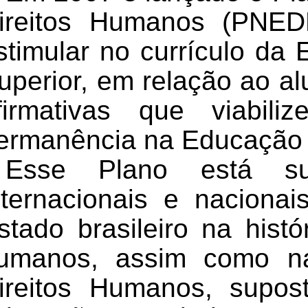
ireitos Humanos (PNED
stimular no currículo da
uperior, em relação ao al
firmativas que viabil
ermanência na Educação
Esse Plano
está s
nternacionais e nacionai
stado brasileiro na histó
umanos, assim como 
ireitos Humanos, supo