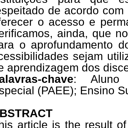
espeitado de acordo com 
ferecer o acesso e perm
erificamos, ainda, que n
ara o aprofundamento do
cessibilidades sejam util
e aprendizagem dos disce
alavras-chave
: Aluno 
special (PAEE); Ensino Su
BSTRACT
his article is the result o