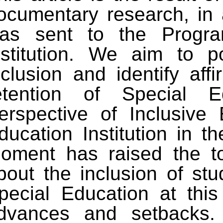
ocumentary research, in a
as sent to the Progra
nstitution. We aim to p
nclusion and identify aff
etention of Special E
erspective of Inclusive
ducation Institution in t
oment has raised the to
bout the inclusion of stu
pecial Education at thi
dvances and setbacks