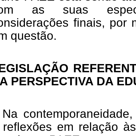
om as suas especif
onsiderações finais, por
m questão.
EGISLAÇÃO REFERENT
A PERSPECTIVA DA ED
Na contemporaneidade,
 reflexões em relação às