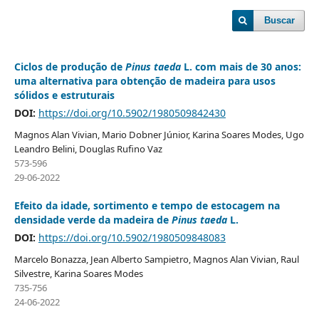
Buscar
Ciclos de produção de
Pinus taeda
L. com mais de 30 anos:
uma alternativa para obtenção de madeira para usos
sólidos e estruturais
DOI:
https://doi.org/10.5902/1980509842430
Magnos Alan Vivian, Mario Dobner Júnior, Karina Soares Modes, Ugo
Leandro Belini, Douglas Rufino Vaz
573-596
29-06-2022
Efeito da idade, sortimento e tempo de estocagem na
densidade verde da madeira de
Pinus taeda
L.
DOI:
https://doi.org/10.5902/1980509848083
Marcelo Bonazza, Jean Alberto Sampietro, Magnos Alan Vivian, Raul
Silvestre, Karina Soares Modes
735-756
24-06-2022