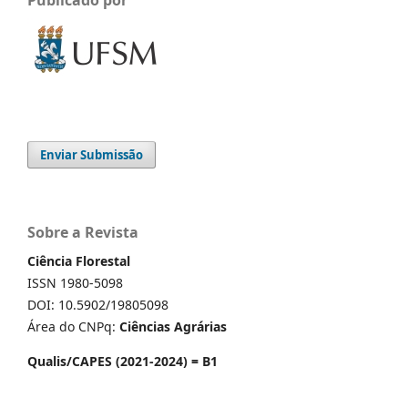
Enviar Submissão
Sobre a Revista
Ciência Florestal
ISSN 1980-5098
DOI: 10.5902/19805098
Área do CNPq:
Ciências Agrárias
Qualis/CAPES (2021-2024) = B1