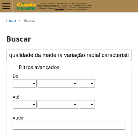
Início
/
Buscar
Buscar
Filtros avançados
De
Até
Autor