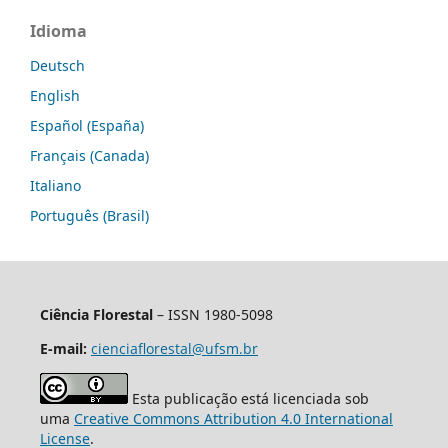
Idioma
Deutsch
English
Español (España)
Français (Canada)
Italiano
Português (Brasil)
Ciência Florestal
– ISSN 1980-5098
E-mail:
cienciaflorestal@ufsm.br
Esta publicação está licenciada sob
uma
Creative Commons Attribution 4.0 International
License
.