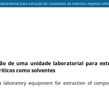
aboratorial para extração de compostos de matrizes vegetais utili