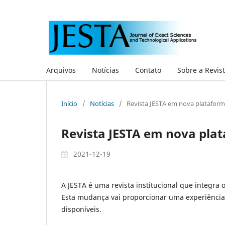
Arquivos
Notícias
Contato
Sobre a Revis
Início
/
Notícias
/
Revista JESTA em nova platafor
Revista JESTA em nova pla
2021-12-19
A JESTA é uma revista institucional que integra
Esta mudança vai proporcionar uma experiência 
disponíveis.