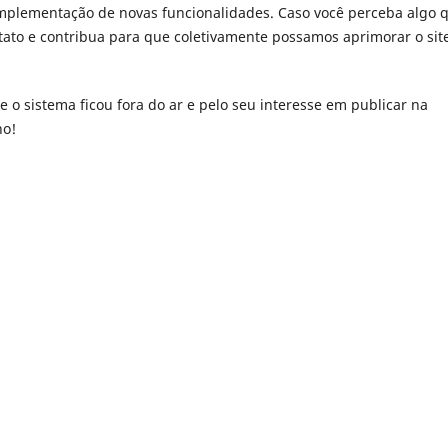
mplementação de novas funcionalidades. Caso você perceba algo 
tato e contribua para que coletivamente possamos aprimorar o sit
 sistema ficou fora do ar e pelo seu interesse em publicar na
ho!