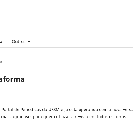
ta
Outros
ma
taforma
 o Portal de Periódicos da UFSM e já está operando com a nova vers
mais agradável para quem utilizar a revista em todos os perfis